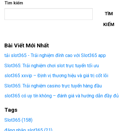
Tìm kiếm
TÌM
KIẾM
Bài Viết Mới Nhất
tải slot365 - Trải nghiệm đỉnh cao với Slot365 app
Slot365: Trải nghiệm chơi slot trực tuyến tối ưu
slot365 xxvip – Định vị thương hiệu và giá trị cốt lõi
Slot365: Trải nghiệm casino trực tuyến hàng đầu
slot365 có uy tín không – đánh giá và hướng dẫn đầy đủ
Tags
Slot365 (158)
đăng nhập slot365 (21)