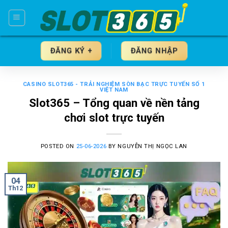
Skip
to
content
ĐĂNG KÝ +
ĐĂNG NHẬP
CASINO SLOT365 - TRẢI NGHIỆM SÒN BẠC TRỰC TUYẾN SỐ 1
VIỆT NAM
Slot365 – Tổng quan về nền tảng
chơi slot trực tuyến
POSTED ON
25-06-2026
BY
NGUYỄN THỊ NGỌC LAN
04
Th12