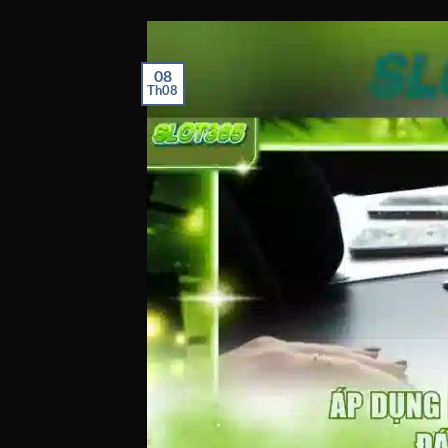
08
Th08