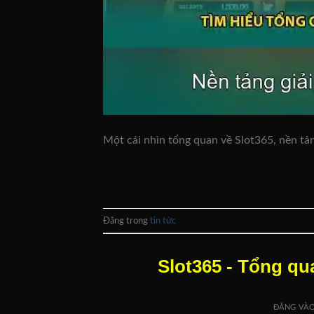
Một cái nhìn tổng quan về Slot365, nền tảng
Đăng trong
tin tức
Slot365 - Tổng qua
ĐĂNG VÀ