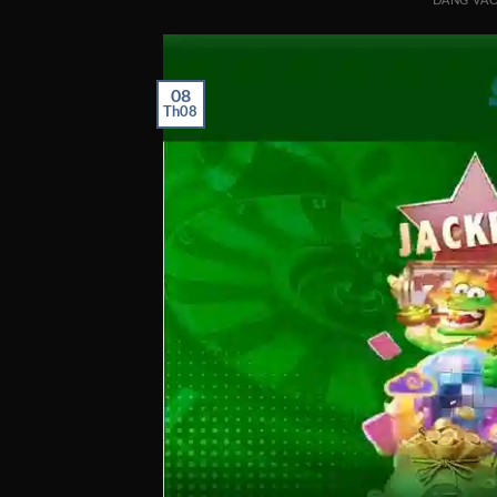
ĐĂNG VÀ
08
Th08