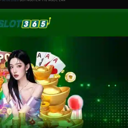
O
08.08.2026
BỞI
NGUYỄN THỊ NGỌC LAN