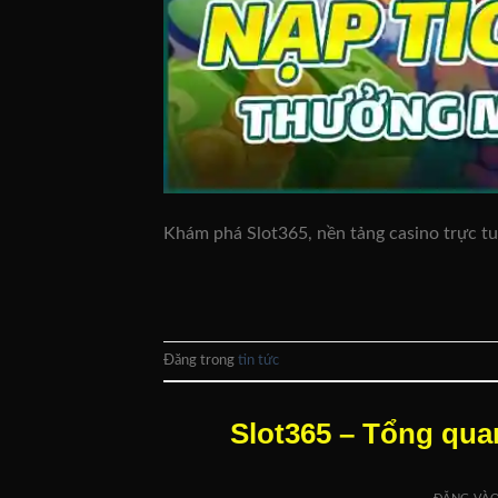
Khám phá Slot365, nền tảng casino trực tuy
Đăng trong
tin tức
Slot365 – Tổng quan