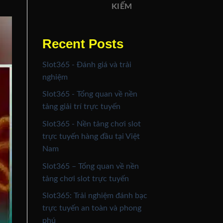
KIẾM
Recent Posts
Slot365 - Đánh giá và trải
nghiệm
Slot365 - Tổng quan về nền
tảng giải trí trực tuyến
Slot365 - Nền tảng chơi slot
trực tuyến hàng đầu tại Việt
Nam
Slot365 – Tổng quan về nền
tảng chơi slot trực tuyến
Slot365: Trải nghiệm đánh bạc
trực tuyến an toàn và phong
phú