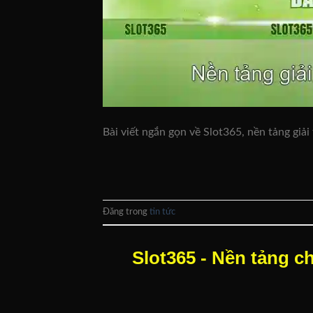
Bài viết ngắn gọn về Slot365, nền tảng giải
Đăng trong
tin tức
Slot365 - Nền tảng ch