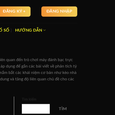
ĐĂNG KÝ +
ĐĂNG NHẬP
Ổ SỐ
HƯỚNG DẪN
liên quan đến trò chơi máy đánh bạc trực
p dụng để gắn các bài viết về phân tích tỷ
c nắm bắt các khái niệm cơ bản như kèo nhà
i dung và tăng độ liên quan chủ đề cho các
Tìm kiếm
TÌM