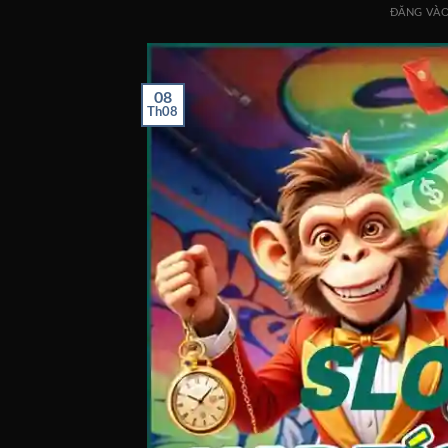
ĐĂNG VÀ
08
Th08