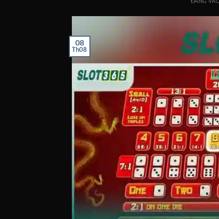
ĐĂNG VÀ
08
Th08