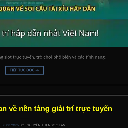
 slot trực tuyến, trò chơi phổ biến và các tính năng.
TIẾP TỤC ĐỌC
→
n về nền tảng giải trí trực tuyến
O
08.08.2026
BỞI
NGUYỄN THỊ NGỌC LAN