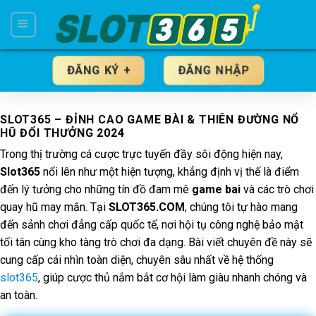
Skip
to
content
ĐĂNG KÝ +
ĐĂNG NHẬP
SLOT365 – ĐỈNH CAO GAME BÀI & THIÊN ĐƯỜNG NỔ
HŨ ĐỔI THƯỞNG 2024
Trong thị trường cá cược trực tuyến đầy sôi động hiện nay,
Slot365
nổi lên như một hiện tượng, khẳng định vị thế là điểm
đến lý tưởng cho những tín đồ đam mê
game bai
và các trò chơi
quay hũ may mắn. Tại
SLOT365.COM
, chúng tôi tự hào mang
đến sảnh chơi đẳng cấp quốc tế, nơi hội tụ công nghệ bảo mật
tối tân cùng kho tàng trò chơi đa dạng. Bài viết chuyên đề này sẽ
cung cấp cái nhìn toàn diện, chuyên sâu nhất về hệ thống
slot365
, giúp cược thủ nắm bắt cơ hội làm giàu nhanh chóng và
an toàn.