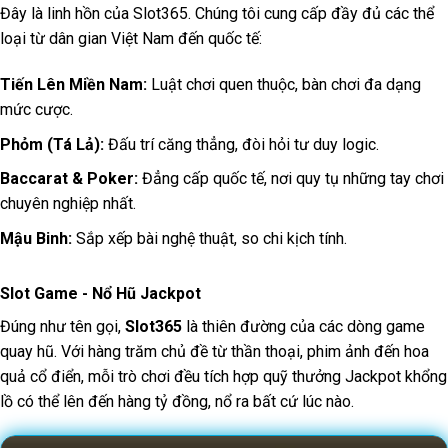
Đây là linh hồn của Slot365. Chúng tôi cung cấp đầy đủ các thể
loại từ dân gian Việt Nam đến quốc tế:
Tiến Lên Miền Nam:
Luật chơi quen thuộc, bàn chơi đa dạng
mức cược.
Phỏm (Tá Lả):
Đấu trí căng thẳng, đòi hỏi tư duy logic.
Baccarat & Poker:
Đẳng cấp quốc tế, nơi quy tụ những tay chơi
chuyên nghiệp nhất.
Mậu Binh:
Sắp xếp bài nghệ thuật, so chi kịch tính.
Slot Game - Nổ Hũ Jackpot
Đúng như tên gọi,
Slot365
là thiên đường của các dòng game
quay hũ. Với hàng trăm chủ đề từ thần thoại, phim ảnh đến hoa
quả cổ điển, mỗi trò chơi đều tích hợp quỹ thưởng Jackpot khổng
lồ có thể lên đến hàng tỷ đồng, nổ ra bất cứ lúc nào.