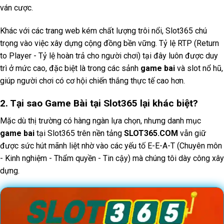
ván cược.
Khác với các trang web kém chất lượng trôi nổi, Slot365 chú
trọng vào việc xây dựng cộng đồng bền vững. Tỷ lệ RTP (Return
to Player - Tỷ lệ hoàn trả cho người chơi) tại đây luôn được duy
trì ở mức cao, đặc biệt là trong các sảnh
game bai
và slot nổ hũ,
giúp người chơi có cơ hội chiến thắng thực tế cao hơn.
2. Tại sao Game Bài tại Slot365 lại khác biệt?
Mặc dù thị trường có hàng ngàn lựa chọn, nhưng danh mục
game bai
tại Slot365 trên nền tảng
SLOT365.COM
vẫn giữ
được sức hút mãnh liệt nhờ vào các yếu tố E-E-A-T (Chuyên môn
- Kinh nghiệm - Thẩm quyền - Tin cậy) mà chúng tôi dày công xây
dựng.