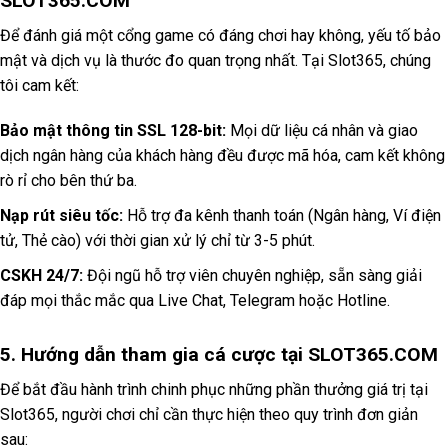
SLOT365.COM
Để đánh giá một cổng game có đáng chơi hay không, yếu tố bảo
mật và dịch vụ là thước đo quan trọng nhất. Tại Slot365, chúng
tôi cam kết:
Bảo mật thông tin SSL 128-bit:
Mọi dữ liệu cá nhân và giao
dịch ngân hàng của khách hàng đều được mã hóa, cam kết không
rò rỉ cho bên thứ ba.
Nạp rút siêu tốc:
Hỗ trợ đa kênh thanh toán (Ngân hàng, Ví điện
tử, Thẻ cào) với thời gian xử lý chỉ từ 3-5 phút.
CSKH 24/7:
Đội ngũ hỗ trợ viên chuyên nghiệp, sẵn sàng giải
đáp mọi thắc mắc qua Live Chat, Telegram hoặc Hotline.
5. Hướng dẫn tham gia cá cược tại SLOT365.COM
Để bắt đầu hành trình chinh phục những phần thưởng giá trị tại
Slot365, người chơi chỉ cần thực hiện theo quy trình đơn giản
sau: