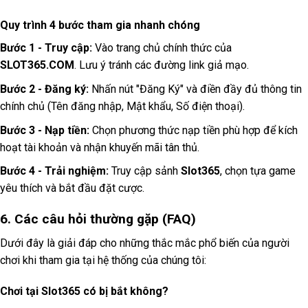
Quy trình 4 bước tham gia nhanh chóng
Bước 1 - Truy cập:
Vào trang chủ chính thức của
SLOT365.COM
. Lưu ý tránh các đường link giả mạo.
Bước 2 - Đăng ký:
Nhấn nút "Đăng Ký" và điền đầy đủ thông tin
chính chủ (Tên đăng nhập, Mật khẩu, Số điện thoại).
Bước 3 - Nạp tiền:
Chọn phương thức nạp tiền phù hợp để kích
hoạt tài khoản và nhận khuyến mãi tân thủ.
Bước 4 - Trải nghiệm:
Truy cập sảnh
Slot365
, chọn tựa game
yêu thích và bắt đầu đặt cược.
6. Các câu hỏi thường gặp (FAQ)
Dưới đây là giải đáp cho những thắc mắc phổ biến của người
chơi khi tham gia tại hệ thống của chúng tôi:
Chơi tại Slot365 có bị bắt không?