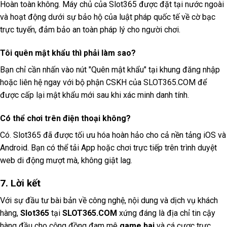
Hoàn toàn không. Máy chủ của Slot365 được đặt tại nước ngoài
và hoạt động dưới sự bảo hộ của luật pháp quốc tế về cờ bạc
trực tuyến, đảm bảo an toàn pháp lý cho người chơi.
Tôi quên mật khẩu thì phải làm sao?
Bạn chỉ cần nhấn vào nút "Quên mật khẩu" tại khung đăng nhập
hoặc liên hệ ngay với bộ phận CSKH của SLOT365.COM để
được cấp lại mật khẩu mới sau khi xác minh danh tính.
Có thể chơi trên điện thoại không?
Có. Slot365 đã được tối ưu hóa hoàn hảo cho cả nền tảng iOS và
Android. Bạn có thể tải App hoặc chơi trực tiếp trên trình duyệt
web di động mượt mà, không giật lag.
7. Lời kết
Với sự đầu tư bài bản về công nghệ, nội dung và dịch vụ khách
hàng,
Slot365
tại
SLOT365.COM
xứng đáng là địa chỉ tin cậy
hàng đầu cho cộng đồng đam mê
game bai
và cá cược trực