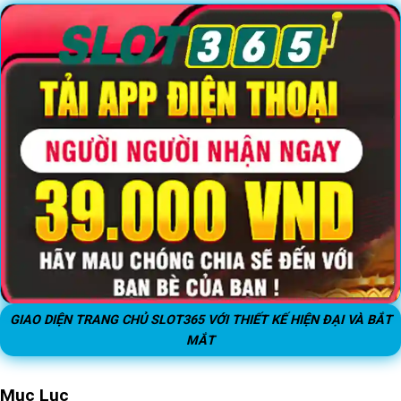
GIAO DIỆN TRANG CHỦ SLOT365 VỚI THIẾT KẾ HIỆN ĐẠI VÀ BẮT
MẮT
Mục Lục