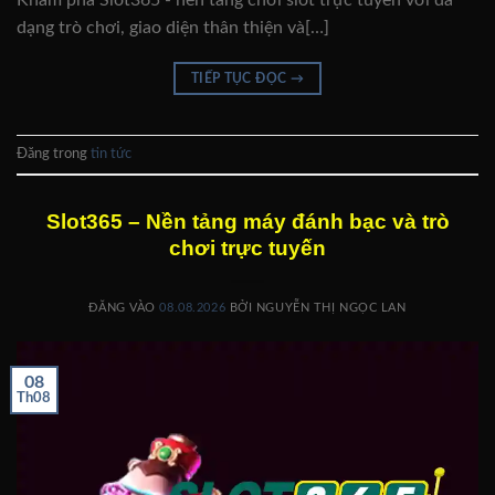
dạng trò chơi, giao diện thân thiện và[…]
TIẾP TỤC ĐỌC
→
Đăng trong
tin tức
Slot365 – Nền tảng máy đánh bạc và trò
chơi trực tuyến
ĐĂNG VÀO
08.08.2026
BỞI
NGUYỄN THỊ NGỌC LAN
08
Th08