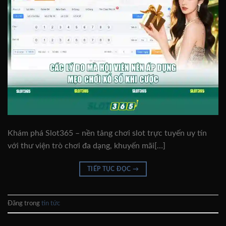
Khám phá Slot365 – nền tảng chơi slot trực tuyến uy tín
với thư viện trò chơi đa dạng, khuyến mãi[…]
TIẾP TỤC ĐỌC
→
Đăng trong
tin tức