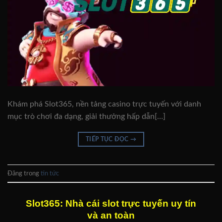
Khám phá Slot365, nền tảng casino trực tuyến với danh
mục trò chơi đa dạng, giải thưởng hấp dẫn[…]
TIẾP TỤC ĐỌC
→
Đăng trong
tin tức
Slot365: Nhà cái slot trực tuyến uy tín
và an toàn