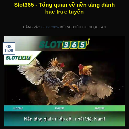
Slot365 - Tổng quan về nền tảng đánh
bạc trực tuyến
ĐĂNG VÀO
08.08.2026
BỞI
NGUYỄN THỊ NGỌC LAN
08
Th08