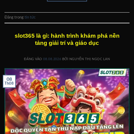
Đăng trong
tin tức
slot365 là gì: hành trình khám phá nền
tảng giải trí và giáo dục
ĐĂNG VÀO
08.08.2026
BỞI
NGUYỄN THỊ NGỌC LAN
08
Th08