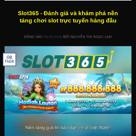
Slot365 - Đánh giá và khám phá nền
tảng chơi slot trực tuyến hàng đầu
ĐĂNG VÀO
08.08.2026
BỞI
NGUYỄN THỊ NGỌC LAN
08
Th08