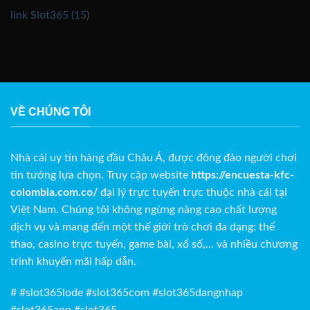
link Slot365 (15)
VỀ CHÚNG TÔI
Nhà cái uy tín hàng đầu Châu Á, được đông đảo người chơi
tin tưởng lựa chọn. Truy cập website
https://encuesta-kfc-
colombia.com.co/
đại lý trực tuyến trực thuộc nhà cái tại
Việt Nam. Chúng tôi không ngừng nâng cao chất lượng
dịch vụ và mang đến một thế giới trò chơi đa dạng: thể
thao, casino trực tuyến, game bài, xổ số,... và nhiều chương
trình khuyến mãi hấp dẫn.
#
#slot365lode #slot365com #slot365dangnhap