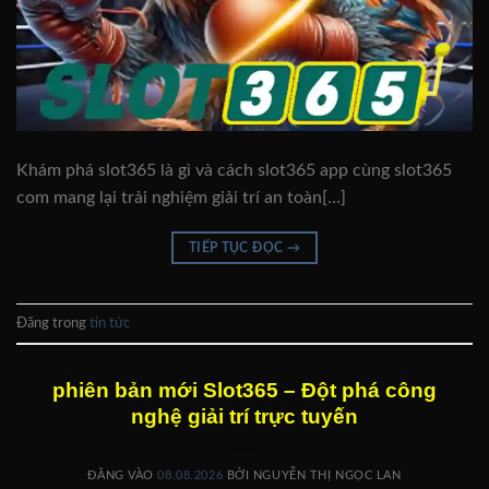
Khám phá slot365 là gì và cách slot365 app cùng slot365
com mang lại trải nghiệm giải trí an toàn[…]
TIẾP TỤC ĐỌC
→
Đăng trong
tin tức
phiên bản mới Slot365 – Đột phá công
nghệ giải trí trực tuyến
ĐĂNG VÀO
08.08.2026
BỞI
NGUYỄN THỊ NGỌC LAN