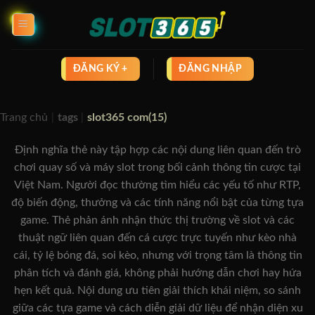
Bỏ
qua
nội
dung
ĐĂNG KÝ +
ĐĂNG NHẬP
Trang chủ
|
tags
|
slot365 com(15)
Định nghĩa thẻ này tập hợp các nội dung liên quan đến trò
chơi quay số và máy slot trong bối cảnh thông tin cược tại
Việt Nam. Người đọc thường tìm hiểu các yếu tố như RTP,
độ biến động, thưởng và các tính năng nổi bật của từng tựa
game. Thẻ phản ánh nhận thức thị trường về slot và các
thuật ngữ liên quan đến cá cược trực tuyến như kèo nhà
cái, tỷ lệ bóng đá, soi kèo, nhưng với trọng tâm là thông tin
phân tích và đánh giá, không phải hướng dẫn chơi hay hứa
hẹn kết quả. Nội dung ưu tiên giải thích khái niệm, so sánh
giữa các tựa game và cách diễn giải dữ liệu để nhận diện xu