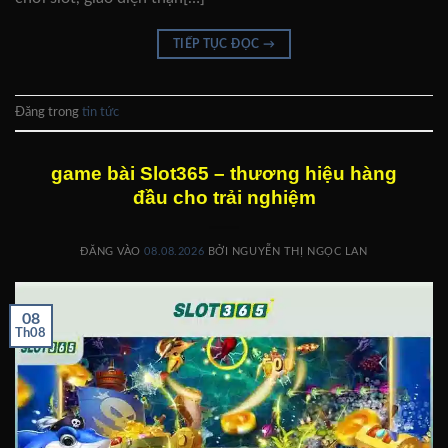
TIẾP TỤC ĐỌC
→
Đăng trong
tin tức
game bài Slot365 – thương hiệu hàng
đầu cho trải nghiệm
ĐĂNG VÀO
08.08.2026
BỞI
NGUYỄN THỊ NGỌC LAN
08
Th08