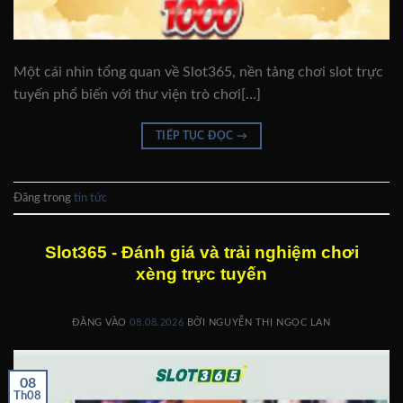
Một cái nhìn tổng quan về Slot365, nền tảng chơi slot trực
tuyến phổ biến với thư viện trò chơi[…]
TIẾP TỤC ĐỌC
→
Đăng trong
tin tức
Slot365 - Đánh giá và trải nghiệm chơi
xèng trực tuyến
ĐĂNG VÀO
08.08.2026
BỞI
NGUYỄN THỊ NGỌC LAN
08
Th08