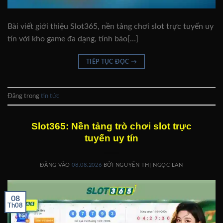
Bài viết giới thiệu Slot365, nền tảng chơi slot trực tuyến uy
tín với kho game đa dạng, tính bảo[…]
TIẾP TỤC ĐỌC
→
Đăng trong
tin tức
Slot365: Nền tảng trò chơi slot trực
tuyến uy tín
ĐĂNG VÀO
08.08.2026
BỞI
NGUYỄN THỊ NGỌC LAN
08
Th08