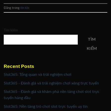
Đăng trong
tin tức
Tìm kiếm
TÌM
KIẾM
Recent Posts
Slot365: Tổng quan và trải nghiệm chơi
Slot365 - Đánh giá và trải nghiệm chơi xèng trực tuyến
Slot365 - Đánh giá và khám phá nền tảng chơi slot trực
tuyến hàng đầu
Slot365: Nền tảng trò chơi slot trực tuyến uy tín