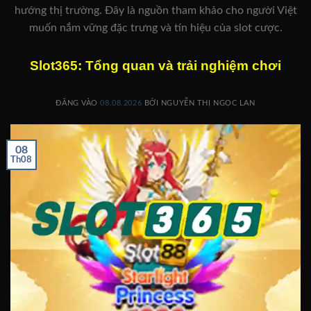
hướng thị trường. Đây là nguồn tham khảo cho người Việt
muốn nắm vững đặc trưng và tín hiệu của slot cược.
Slot365: Tổng quan và trải nghiệm chơi
ĐĂNG VÀO
08.08.2026
BỞI
NGUYỄN THỊ NGỌC LAN
08
Th08