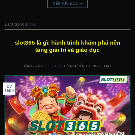
TIẾP TỤC ĐỌC
→
Đăng trong
tin tức
slot365 là gì: hành trình khám phá nền
tảng giải trí và giáo dục
ĐĂNG VÀO
07.08.2026
BỞI
NGUYỄN THỊ NGỌC LAN
07
Th08