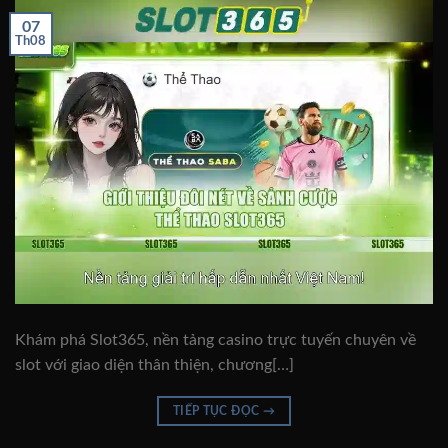
07
Th08
Khám phá Slot365, nền tảng casino trực tuyến chuyên về
slot với giao diện thân thiện, chương[…]
TIẾP TỤC ĐỌC
→