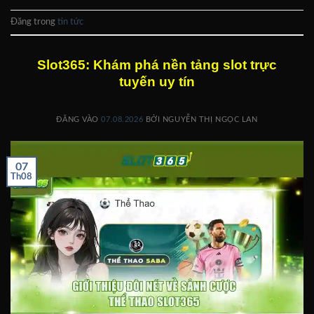
Đăng trong
tin tức
Slot365: Khám phá nền tảng slot trực
tuyến uy tín
ĐĂNG VÀO
07.08.2026
BỞI
NGUYỄN THỊ NGỌC LAN
07
Th08