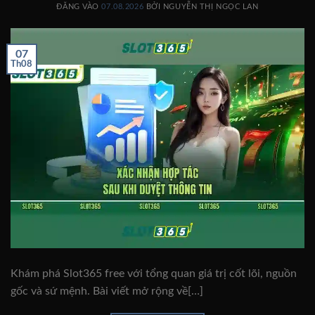
ĐĂNG VÀO
07.08.2026
BỞI
NGUYỄN THỊ NGỌC LAN
07
Th08
Khám phá Slot365 free với tổng quan giá trị cốt lõi, nguồn
gốc và sứ mệnh. Bài viết mở rộng về[…]