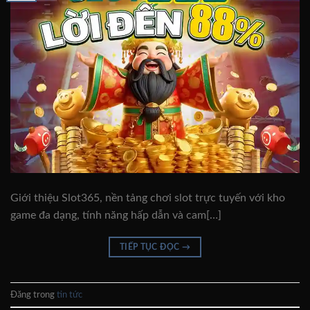
Giới thiệu Slot365, nền tảng chơi slot trực tuyến với kho
game đa dạng, tính năng hấp dẫn và cam[…]
TIẾP TỤC ĐỌC
→
Đăng trong
tin tức