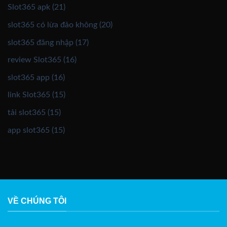
Slot365 apk (21)
slot365 có lừa đảo không (20)
slot365 đăng nhập (17)
review Slot365 (16)
slot365 app (16)
link Slot365 (15)
tải slot365 (15)
app slot365 (15)
VỀ CHÚNG TÔI