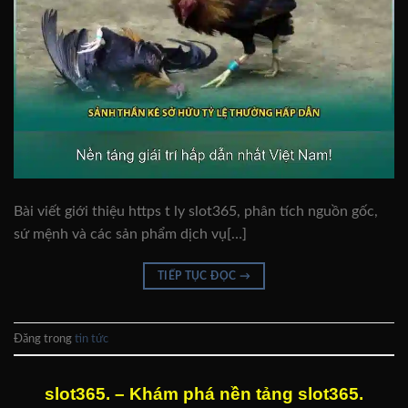
Bài viết giới thiệu https t ly slot365, phân tích nguồn gốc,
sứ mệnh và các sản phẩm dịch vụ[…]
TIẾP TỤC ĐỌC
→
Đăng trong
tin tức
slot365. – Khám phá nền tảng slot365.