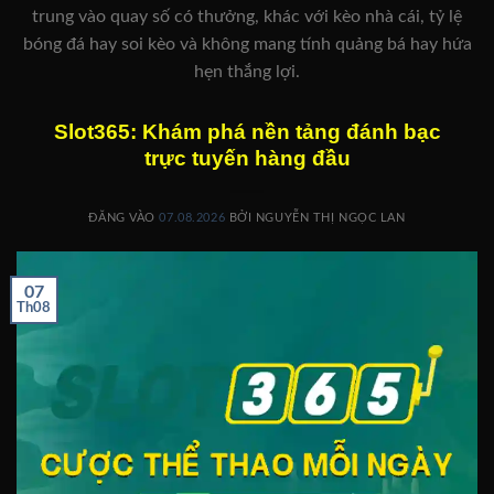
trung vào quay số có thưởng, khác với kèo nhà cái, tỷ lệ
bóng đá hay soi kèo và không mang tính quảng bá hay hứa
hẹn thắng lợi.
Slot365: Khám phá nền tảng đánh bạc
trực tuyến hàng đầu
ĐĂNG VÀO
07.08.2026
BỞI
NGUYỄN THỊ NGỌC LAN
07
Th08