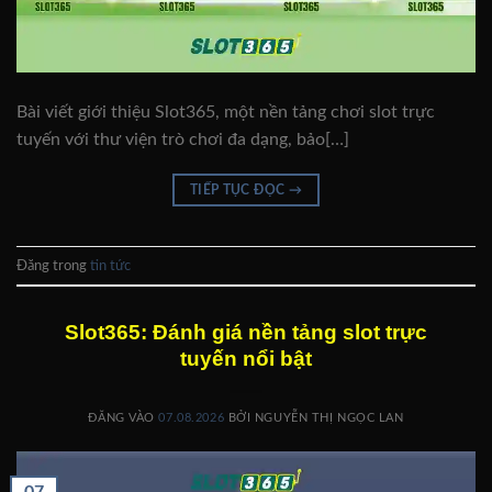
Bài viết giới thiệu Slot365, một nền tảng chơi slot trực
tuyến với thư viện trò chơi đa dạng, bảo[…]
TIẾP TỤC ĐỌC
→
Đăng trong
tin tức
Slot365: Đánh giá nền tảng slot trực
tuyến nổi bật
ĐĂNG VÀO
07.08.2026
BỞI
NGUYỄN THỊ NGỌC LAN