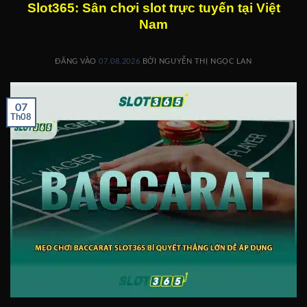
Slot365: Sân chơi slot trực tuyến tại Việt
Nam
ĐĂNG VÀO
07.08.2026
BỞI
NGUYỄN THỊ NGỌC LAN
07
Th08