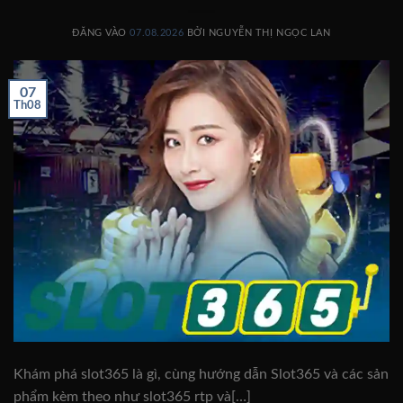
ĐĂNG VÀO
07.08.2026
BỞI
NGUYỄN THỊ NGỌC LAN
07
Th08
Khám phá slot365 là gì, cùng hướng dẫn Slot365 và các sản
phẩm kèm theo như slot365 rtp và[…]