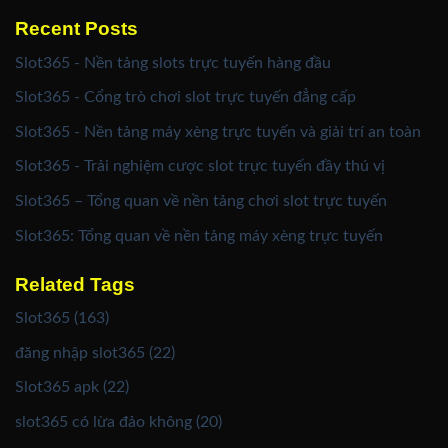
Recent Posts
Slot365 - Nền tảng slots trực tuyến hàng đầu
Slot365 - Cổng trò chơi slot trực tuyến đẳng cấp
Slot365 - Nền tảng máy xèng trực tuyến và giải trí an toàn
Slot365 - Trải nghiệm cược slot trực tuyến đầy thú vị
Slot365 – Tổng quan về nền tảng chơi slot trực tuyến
Slot365: Tổng quan về nền tảng máy xèng trực tuyến
Related Tags
Slot365 (163)
đăng nhập slot365 (22)
Slot365 apk (22)
slot365 có lừa đảo không (20)