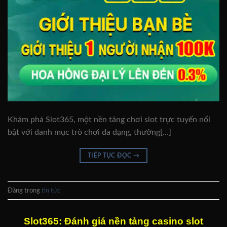
Khám phá Slot365, một nền tảng chơi slot trực tuyến nổi
bật với danh mục trò chơi đa dạng, thưởng[…]
TIẾP TỤC ĐỌC
→
Đăng trong
tin tức
Slot365: Đánh giá nền tảng casino slot