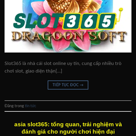
Slot365 là nhà cái slot online uy tín, cung cấp nhiều trò
chơi slot, giao diện thận[…]
TIẾP TỤC ĐỌC
→
Đăng trong
tin tức
asia slot365: tổng quan, trải nghiệm và
đánh giá cho người chơi hiện đại