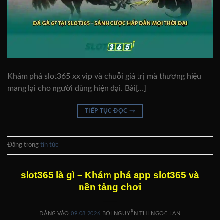
Khám phá slot365 xx vip và chuỗi giá trị mà thương hiệu
mang lại cho người dùng hiện đại. Bài[…]
TIẾP TỤC ĐỌC
→
Đăng trong
tin tức
slot365 là gì – Khám phá app slot365 và
nền tảng chơi
ĐĂNG VÀO
09.08.2026
BỞI
NGUYỄN THỊ NGỌC LAN