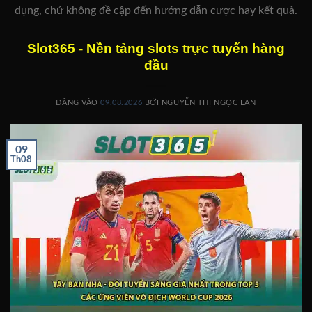
dụng, chứ không đề cập đến hướng dẫn cược hay kết quả.
Slot365 - Nền tảng slots trực tuyến hàng
đầu
ĐĂNG VÀO
09.08.2026
BỞI
NGUYỄN THỊ NGỌC LAN
09
Th08