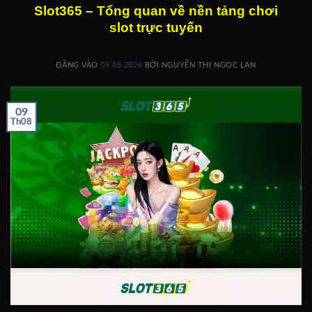
Slot365 – Tổng quan về nền tảng chơi
slot trực tuyến
ĐĂNG VÀO
09.08.2026
BỞI
NGUYỄN THỊ NGỌC LAN
09
Th08