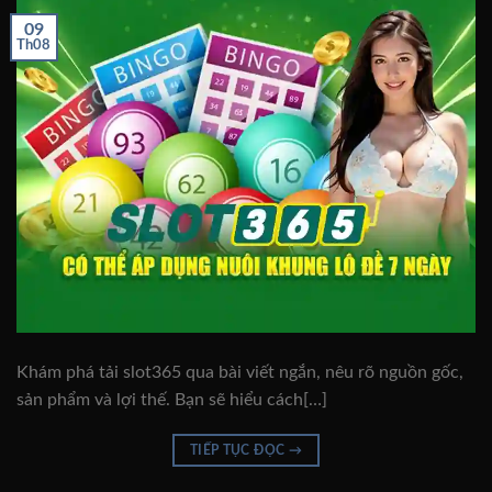
09
Th08
Khám phá tải slot365 qua bài viết ngắn, nêu rõ nguồn gốc,
sản phẩm và lợi thế. Bạn sẽ hiểu cách[…]
TIẾP TỤC ĐỌC
→