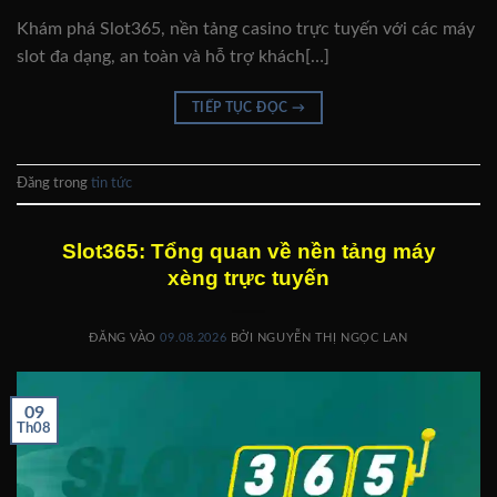
Khám phá Slot365, nền tảng casino trực tuyến với các máy
slot đa dạng, an toàn và hỗ trợ khách[…]
TIẾP TỤC ĐỌC
→
Đăng trong
tin tức
Slot365: Tổng quan về nền tảng máy
xèng trực tuyến
ĐĂNG VÀO
09.08.2026
BỞI
NGUYỄN THỊ NGỌC LAN
09
Th08