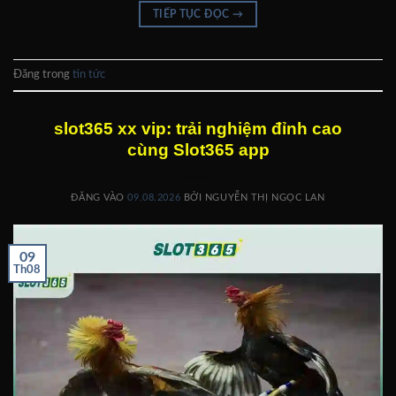
TIẾP TỤC ĐỌC
→
Đăng trong
tin tức
slot365 xx vip: trải nghiệm đỉnh cao
cùng Slot365 app
ĐĂNG VÀO
09.08.2026
BỞI
NGUYỄN THỊ NGỌC LAN
09
Th08