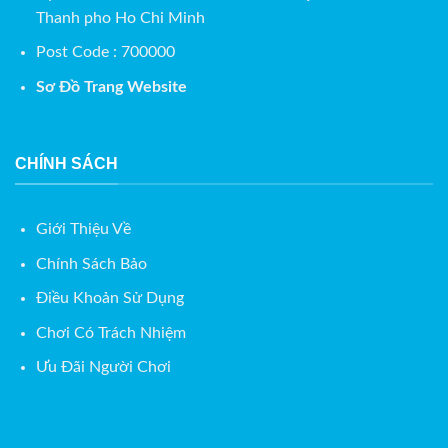
Thanh pho Ho Chi Minh
Post Code : 700000
Sơ Đồ Trang Website
CHÍNH SÁCH
Giới Thiệu Về
Chính Sách Bảo
Điều Khoản Sử Dụng
Chơi Có Trách Nhiệm
Ưu Đãi Người Chơi