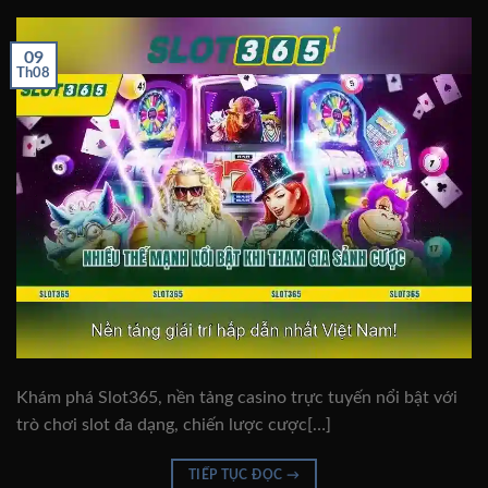
09
Th08
Khám phá Slot365, nền tảng casino trực tuyến nổi bật với
trò chơi slot đa dạng, chiến lược cược[…]
TIẾP TỤC ĐỌC
→