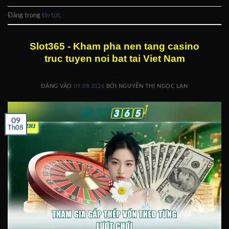
Đăng trong
tin tức
Slot365 - Kham pha nen tang casino
truc tuyen noi bat tai Viet Nam
ĐĂNG VÀO
09.08.2026
BỞI
NGUYỄN THỊ NGỌC LAN
09
Th08