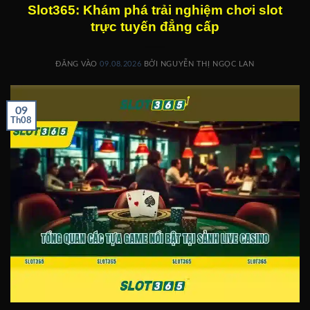
Slot365: Khám phá trải nghiệm chơi slot
trực tuyến đẳng cấp
ĐĂNG VÀO
09.08.2026
BỞI
NGUYỄN THỊ NGỌC LAN
09
Th08