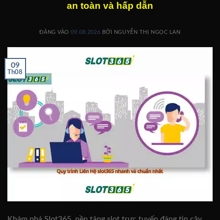
an toàn và hấp dẫn
ĐĂNG VÀO
09.08.2026
BỞI
NGUYỄN THỊ NGỌC LAN
09
Th08
Khám phá Slot365, nền tảng slot trực tuyến đáng tin cậy