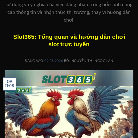
sử dụng và ý nghĩa của việc đăng nhập trong bối cảnh cung
cấp thông tin và nhận thức thị trường, thay vì hướng dẫn
chơi.
Slot365: Tổng quan và hướng dẫn chơi
slot trực tuyến
ĐĂNG VÀO
09.08.2026
BỞI
NGUYỄN THỊ NGỌC LAN
09
Th08