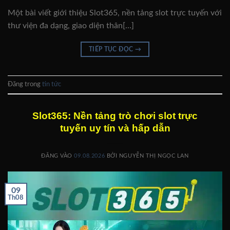
Một bài viết giới thiệu Slot365, nền tảng slot trực tuyến với
thư viện đa dạng, giao diện thân[…]
TIẾP TỤC ĐỌC
→
Đăng trong
tin tức
Slot365: Nền tảng trò chơi slot trực
tuyến uy tín và hấp dẫn
ĐĂNG VÀO
09.08.2026
BỞI
NGUYỄN THỊ NGỌC LAN
09
Th08