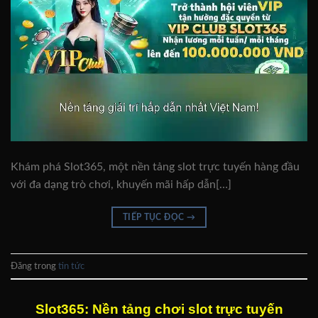
Khám phá Slot365, một nền tảng slot trực tuyến hàng đầu
với đa dạng trò chơi, khuyến mãi hấp dẫn[…]
TIẾP TỤC ĐỌC
→
Đăng trong
tin tức
Slot365: Nền tảng chơi slot trực tuyến