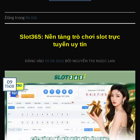
Đăng trong
tin tức
Slot365: Nền tảng trò chơi slot trực
tuyến uy tín
ĐĂNG VÀO
09.08.2026
BỞI
NGUYỄN THỊ NGỌC LAN
09
Th08