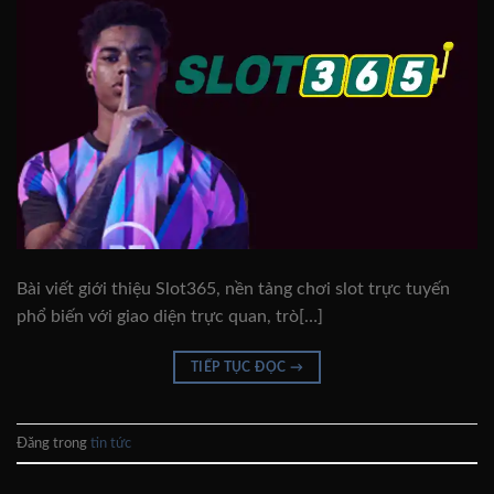
Bài viết giới thiệu Slot365, nền tảng chơi slot trực tuyến
phổ biến với giao diện trực quan, trò[…]
TIẾP TỤC ĐỌC
→
Đăng trong
tin tức