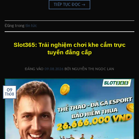
TIẾP TỤC ĐỌC
→
Đăng trong
tin tức
Slot365: Trải nghiệm chơi khe cắm trực
tuyến đẳng cấp
ĐĂNG VÀO
09.08.2026
BỞI
NGUYỄN THỊ NGỌC LAN
09
Th08