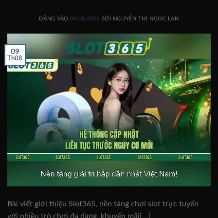
ĐĂNG VÀO
09.08.2026
BỞI
NGUYỄN THỊ NGỌC LAN
09
Th08
Bài viết giới thiệu Slot365, nền tảng chơi slot trực tuyến
với nhiều trò chơi đa dạng, khuyến mãi[…]