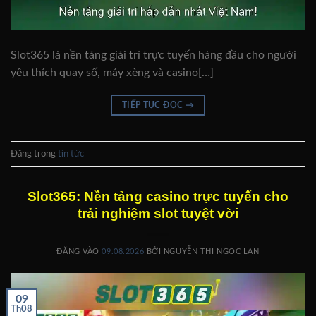
Slot365 là nền tảng giải trí trực tuyến hàng đầu cho người
yêu thích quay số, máy xèng và casino[…]
TIẾP TỤC ĐỌC
→
Đăng trong
tin tức
Slot365: Nền tảng casino trực tuyến cho
trải nghiệm slot tuyệt vời
ĐĂNG VÀO
09.08.2026
BỞI
NGUYỄN THỊ NGỌC LAN
09
Th08