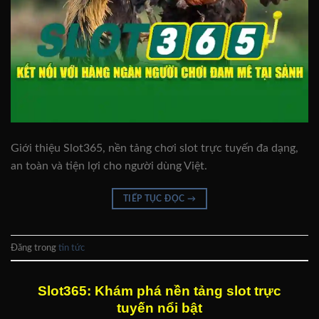
Giới thiệu Slot365, nền tảng chơi slot trực tuyến đa dạng,
an toàn và tiện lợi cho người dùng Việt.
TIẾP TỤC ĐỌC
→
Đăng trong
tin tức
Slot365: Khám phá nền tảng slot trực
tuyến nổi bật