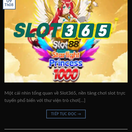
09
Th08
Một cái nhìn tổng quan về Slot365, nền tảng chơi slot trực
tuyến phổ biến với thư viện trò chơi[…]
TIẾP TỤC ĐỌC
→