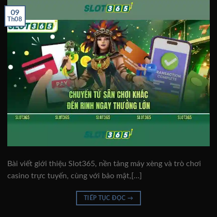
09
Th08
Bài viết giới thiệu Slot365, nền tảng máy xèng và trò chơi
casino trực tuyến, cùng với bảo mật,[…]
TIẾP TỤC ĐỌC
→