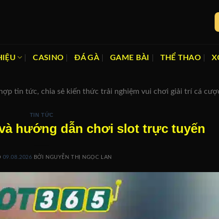
HIỆU
CASINO
ĐÁ GÀ
GAME BÀI
THỂ THAO
X
ợp tin tức, chia sẻ kiến thức trải nghiệm vui chơi giải trí cá cư
TIN TỨC
và hướng dẫn chơi slot trực tuyến
O
09.08.2026
BỞI
NGUYỄN THỊ NGỌC LAN