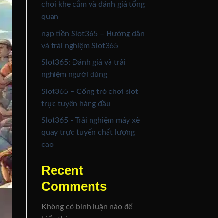
chơi khe cắm và đánh giá tổng
quan
nạp tiền Slot365 – Hướng dẫn
và trải nghiệm Slot365
Slot365: Đánh giá và trải
nghiệm người dùng
Slot365 – Cổng trò chơi slot
trực tuyến hàng đầu
Slot365 - Trải nghiệm máy xè
quay trực tuyến chất lượng
cao
Recent
Comments
Không có bình luận nào để