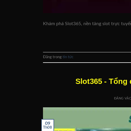
Khám phá Slot365, nền tảng slot trực tuyế
Đăng trong
tin tức
Slot365 - Tổng 
ĐĂNG VÀ
09
Th08