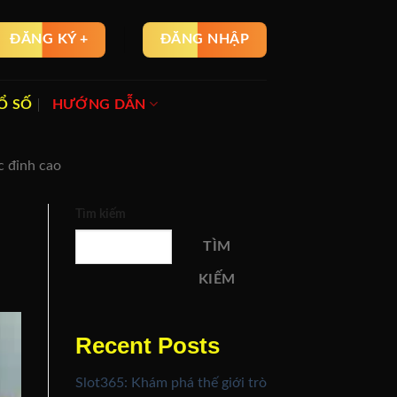
ĐĂNG KÝ +
ĐĂNG NHẬP
Ổ SỐ
HƯỚNG DẪN
ợc đỉnh cao
Tìm kiếm
TÌM
KIẾM
Recent Posts
Slot365: Khám phá thế giới trò