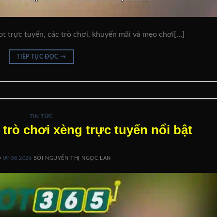
lot trực tuyến, các trò chơi, khuyến mãi và mẹo chơi[…]
TIẾP TỤC ĐỌC
→
TIN TỨC
 trò chơi xèng trực tuyến nổi bật
O
09.08.2026
BỞI
NGUYỄN THỊ NGỌC LAN