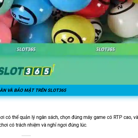
ÀN VÀ BẢO MẬT TRÊN SLOT365
hơi có thể quản lý ngân sách, chọn đúng máy game có RTP cao, v
hơi có trách nhiệm và nghỉ ngơi đúng lúc.