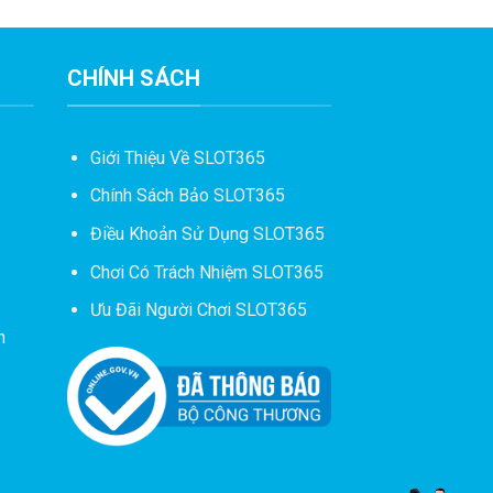
CHÍNH SÁCH
Giới Thiệu Về SLOT365
Chính Sách Bảo SLOT365
Điều Khoản Sử Dụng SLOT365
Chơi Có Trách Nhiệm SLOT365
Ưu Đãi Người Chơi SLOT365
n