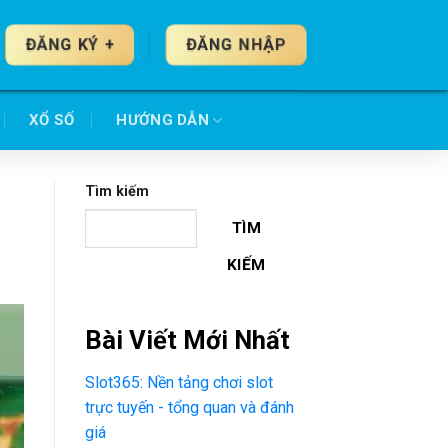
ĐĂNG KÝ +
ĐĂNG NHẬP
XỔ SỐ
HƯỚNG DẪN
Tìm kiếm
TÌM
KIẾM
Bài Viết Mới Nhất
Slot365: Nền tảng chơi slot
trực tuyến - tổng quan và đánh
giá