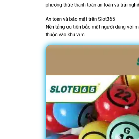
phương thức thanh toán an toàn và trải nghi
An toàn và bảo mật trên Slot365
Nền tảng ưu tiên bảo mật người dùng với mã
thuộc vào khu vực.