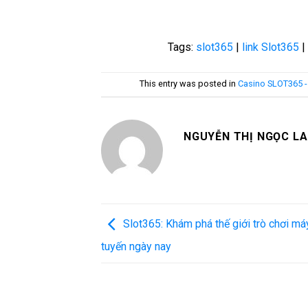
Tags:
slot365
|
link Slot365
|
This entry was posted in
Casino SLOT365 -
NGUYỄN THỊ NGỌC L
Slot365: Khám phá thế giới trò chơi máy
tuyến ngày nay