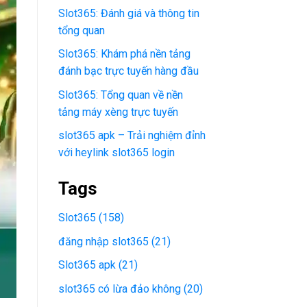
Slot365: Đánh giá và thông tin
tổng quan
Slot365: Khám phá nền tảng
đánh bạc trực tuyến hàng đầu
Slot365: Tổng quan về nền
tảng máy xèng trực tuyến
slot365 apk – Trải nghiệm đỉnh
với heylink slot365 login
Tags
Slot365 (158)
đăng nhập slot365 (21)
Slot365 apk (21)
slot365 có lừa đảo không (20)