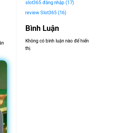
slot365 đăng nhập (17)
review Slot365 (16)
Bình Luận
Không có bình luận nào để hiển
ần
thị.