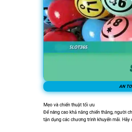
AN TO
Mẹo và chiến thuật tối ưu
Để nâng cao khả năng chiến thắng, người c
tận dụng các chương trình khuyến mãi. Hãy c