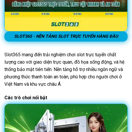
SLOT365 - NỀN TẢNG SLOT TRỰC TUYẾN HÀNG ĐẦU
Slot365 mang đến trải nghiệm chơi slot trực tuyến chất
lượng cao với giao diện trực quan, đồ họa sống động, và hệ
thống bảo mật tiên tiến. Nền tảng hỗ trợ nhiều ngôn ngữ và
phương thức thanh toán an toàn, phù hợp cho người chơi ở
Việt Nam và khu vực châu Á.
Các trò chơi nổi bật