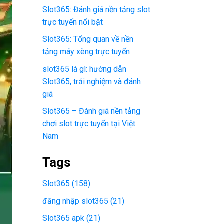
Slot365: Đánh giá nền tảng slot
trực tuyến nổi bật
Slot365: Tổng quan về nền
tảng máy xèng trực tuyến
slot365 là gì: hướng dẫn
Slot365, trải nghiệm và đánh
giá
Slot365 – Đánh giá nền tảng
chơi slot trực tuyến tại Việt
Nam
Tags
Slot365 (158)
đăng nhập slot365 (21)
Slot365 apk (21)