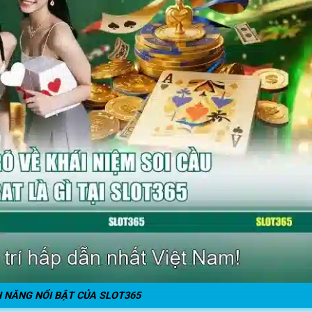
H NĂNG NỔI BẬT CỦA SLOT365