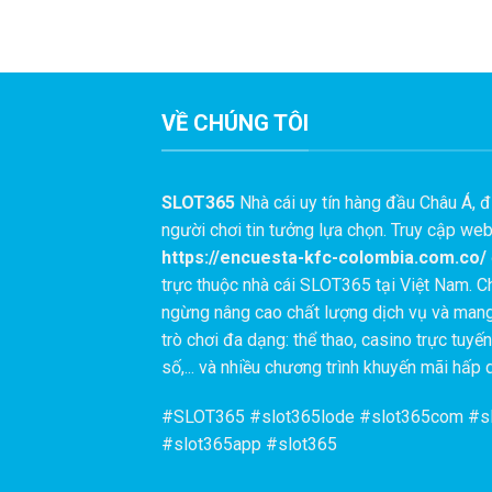
VỀ CHÚNG TÔI
SLOT365
Nhà cái uy tín hàng đầu Châu Á,
người chơi tin tưởng lựa chọn. Truy cập web
https://encuesta-kfc-colombia.com.co/
trực thuộc nhà cái SLOT365 tại Việt Nam. C
ngừng nâng cao chất lượng dịch vụ và mang
trò chơi đa dạng: thể thao, casino trực tuyế
số,... và nhiều chương trình khuyến mãi hấp 
#
SLOT365
#slot365lode #slot365com #s
#slot365app #slot365