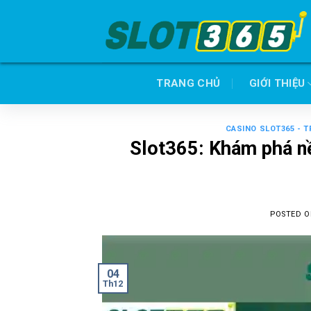
Skip
to
content
TRANG CHỦ
GIỚI THIỆU
CASINO SLOT365 - T
Slot365: Khám phá nề
POSTED 
04
Th12