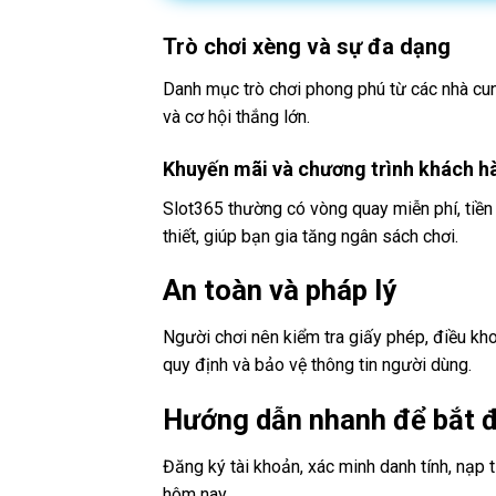
Trò chơi xèng và sự đa dạng
Danh mục trò chơi phong phú từ các nhà cu
và cơ hội thắng lớn.
Khuyến mãi và chương trình khách hà
Slot365 thường có vòng quay miễn phí, tiền
thiết, giúp bạn gia tăng ngân sách chơi.
An toàn và pháp lý
Người chơi nên kiểm tra giấy phép, điều kh
quy định và bảo vệ thông tin người dùng.
Hướng dẫn nhanh để bắt 
Đăng ký tài khoản, xác minh danh tính, nạp t
hôm nay.