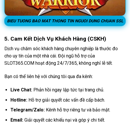
BIEU TUONG BAO MAT THONG TIN NGUOI DUNG CHUAN SSL
5. Cam Kết Dịch Vụ Khách Hàng (CSKH)
Dịch vụ chăm sóc khách hàng chuyên nghiệp là thước đo
cho uy tín của một nhà cái. Đội ngũ hỗ trợ của
SLOT365.COM hoạt động 24/7/365, không nghỉ lễ tết.
Bạn có thể liên hệ với chúng tôi qua đa kênh:
Live Chat:
Phản hồi ngay lập tức tại trang chủ.
Hotline:
Hỗ trợ giải quyết các vấn đề cấp bách.
Telegram/Zalo:
Kênh hỗ trợ riêng tư và bảo mật.
Email:
Giải quyết các khiếu nại và góp ý chi tiết.