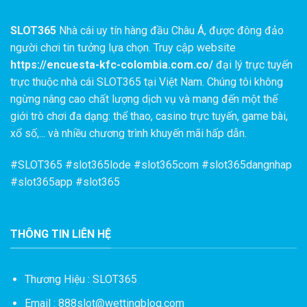
SLOT365
Nhà cái uy tín hàng đầu Châu Á, được đông đảo
người chơi tin tưởng lựa chọn. Truy cập website
https://encuesta-kfc-colombia.com.co/
đại lý trực tuyến
trực thuộc nhà cái SLOT365 tại Việt Nam. Chúng tôi không
ngừng nâng cao chất lượng dịch vụ và mang đến một thế
giới trò chơi đa dạng: thể thao, casino trực tuyến, game bài,
xổ số,... và nhiều chương trình khuyến mãi hấp dẫn.
#
SLOT365
#slot365lode #slot365com #slot365dangnhap
#slot365app #slot365
THÔNG TIN LIÊN HỆ
Thương Hiệu : SLOT365
Email :
888slot@wettingblog.com