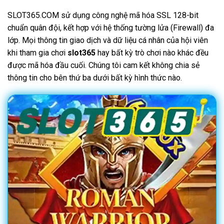
SLOT365.COM sử dụng công nghệ mã hóa SSL 128-bit
chuẩn quân đội, kết hợp với hệ thống tường lửa (Firewall) đa
lớp. Mọi thông tin giao dịch và dữ liệu cá nhân của hội viên
khi tham gia chơi
slot365
hay bất kỳ trò chơi nào khác đều
được mã hóa đầu cuối. Chúng tôi cam kết không chia sẻ
thông tin cho bên thứ ba dưới bất kỳ hình thức nào.