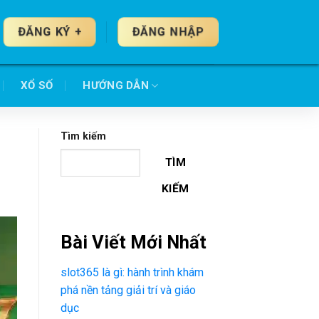
ĐĂNG KÝ +
ĐĂNG NHẬP
XỔ SỐ
HƯỚNG DẪN
Tìm kiếm
TÌM
KIẾM
Bài Viết Mới Nhất
slot365 là gì: hành trình khám
phá nền tảng giải trí và giáo
dục