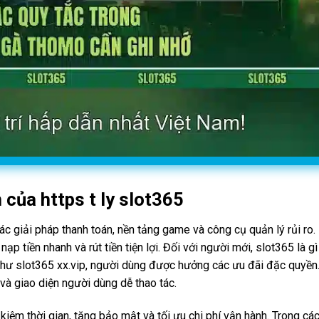
 của https t ly slot365
các giải pháp thanh toán, nền tảng game và công cụ quản lý rủi ro.
 tiền nhanh và rút tiền tiện lợi. Đối với người mới, slot365 là gì
 như slot365 xx.vip, người dùng được hưởng các ưu đãi đặc quyền.
 và giao diện người dùng dễ thao tác.
kiệm thời gian, tăng bảo mật và tối ưu chi phí vận hành. Trong cá