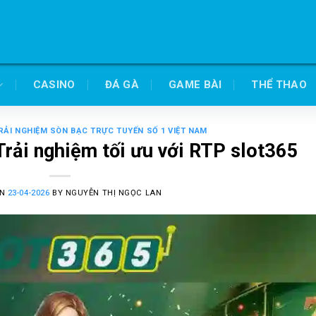
CASINO
ĐÁ GÀ
GAME BÀI
THỂ THAO
RẢI NGHIỆM SÒN BẠC TRỰC TUYẾN SỐ 1 VIỆT NAM
 Trải nghiệm tối ưu với RTP slot365
ON
23-04-2026
BY
NGUYỄN THỊ NGỌC LAN