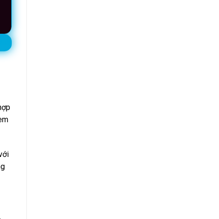
hợp
xem
với
ng