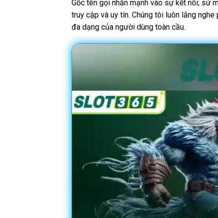
Gốc tên gọi nhấn mạnh vào sự kết nối; sứ m
truy cập và uy tín. Chúng tôi luôn lắng ngh
đa dạng của người dùng toàn cầu.