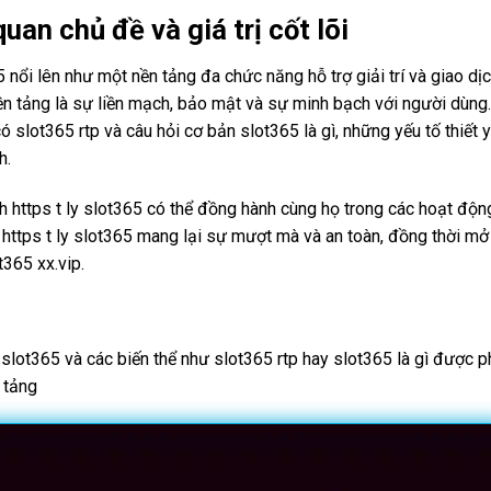
uan chủ đề và giá trị cốt lõi
65 nổi lên như một nền tảng đa chức năng hỗ trợ giải trí và giao dị
 nền tảng là sự liền mạch, bảo mật và sự minh bạch với người dùng.
có slot365 rtp và câu hỏi cơ bản slot365 là gì, những yếu tố thiết 
h.
h https t ly slot365 có thể đồng hành cùng họ trong các hoạt độn
ệm https t ly slot365 mang lại sự mượt mà và an toàn, đồng thời mở
t365 xx.vip.
y slot365 và các biến thể như slot365 rtp hay slot365 là gì được 
 tảng