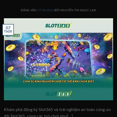
ĐĂNG VÀO
07.08.2026
BỞI
NGUYỄN THỊ NGỌC LAN
07
Th08
Khám phá đăng ký Slot365 và trải nghiệm an toàn cùng ưu
đãi Slot365, cùng các trò chơi như[…]