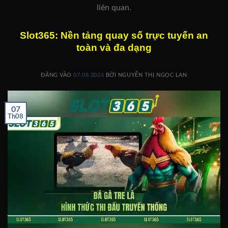
liên quan.
Slot365: Nền tảng quay số trực tuyến an
toàn và đa dạng
ĐĂNG VÀO
07.08.2026
BỞI
NGUYỄN THỊ NGỌC LAN
07
Th08