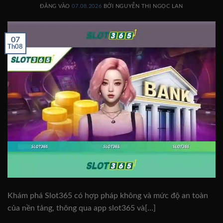
ĐĂNG VÀO
07.08.2026
BỞI
NGUYỄN THỊ NGỌC LAN
07
Th08
Khám phá Slot365 có hợp pháp không và mức độ an toàn
của nền tảng, thông qua app slot365 và[…]