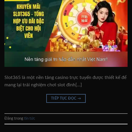
Slot365 là một nền tảng casino trực tuyến được thiết kế để
mang lại trải nghiệm chơi slot đỉnh[…]
TIẾP TỤC ĐỌC
→
Đăng trong
tin tức