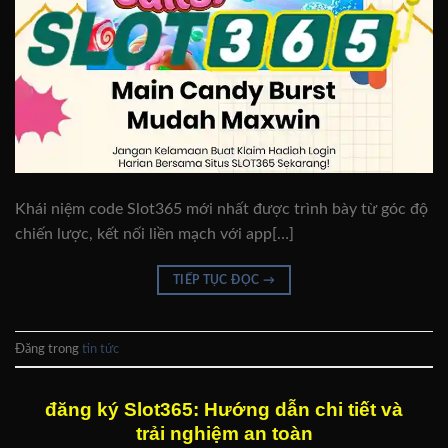
Khái niệm code Slot365 mới nhất được trình bày từ góc độ
chiến lược, kết nối liền mạch với app[…]
TIẾP TỤC ĐỌC
→
Đăng trong
tin tức
đăng ký Slot365: Hướng dẫn chi tiết và
trải nghiệm an toàn