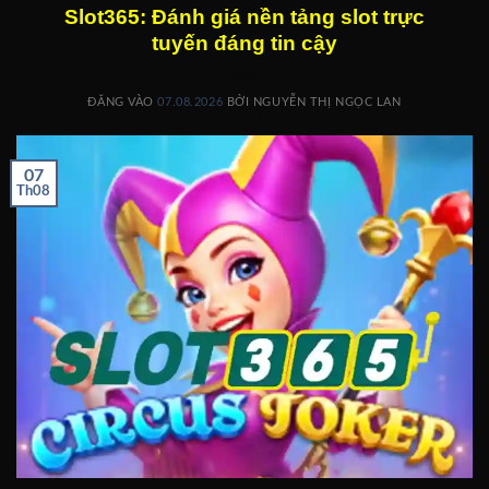
Slot365: Đánh giá nền tảng slot trực
tuyến đáng tin cậy
ĐĂNG VÀO
07.08.2026
BỞI
NGUYỄN THỊ NGỌC LAN
07
Th08