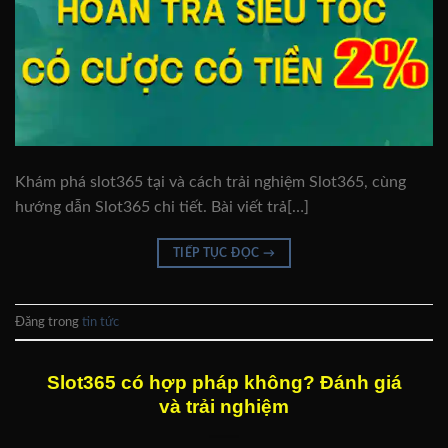
Khám phá slot365 tại và cách trải nghiệm Slot365, cùng
hướng dẫn Slot365 chi tiết. Bài viết trả[…]
TIẾP TỤC ĐỌC
→
Đăng trong
tin tức
Slot365 có hợp pháp không? Đánh giá
và trải nghiệm