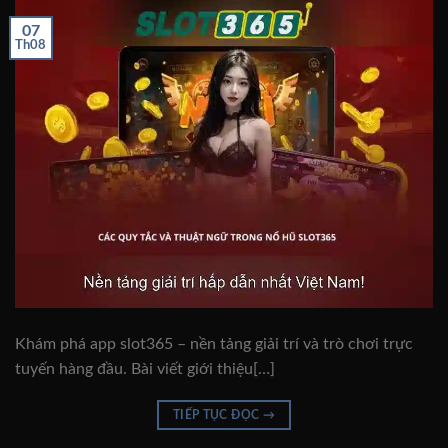
07
Th08
Khám phá app slot365 – nền tảng giải trí và trò chơi trực
tuyến hàng đầu. Bài viết giới thiệu[…]
TIẾP TỤC ĐỌC
→