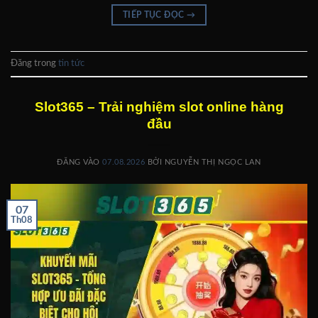
TIẾP TỤC ĐỌC
→
Đăng trong
tin tức
Slot365 – Trải nghiệm slot online hàng
đầu
ĐĂNG VÀO
07.08.2026
BỞI
NGUYỄN THỊ NGỌC LAN
07
Th08