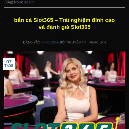
Đăng trong
tin tức
bắn cá Slot365 – Trải nghiệm đỉnh cao
và đánh giá Slot365
ĐĂNG VÀO
07.08.2026
BỞI
NGUYỄN THỊ NGỌC LAN
07
Th08