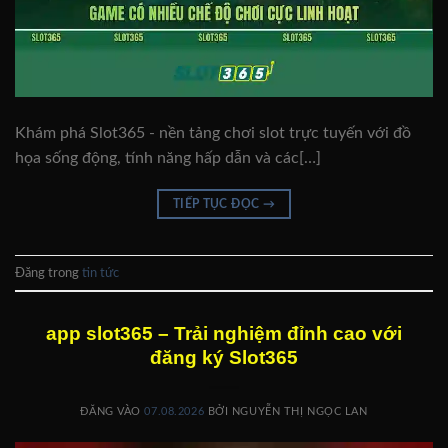
Khám phá Slot365 - nền tảng chơi slot trực tuyến với đồ
họa sống động, tính năng hấp dẫn và các[…]
TIẾP TỤC ĐỌC
→
Đăng trong
tin tức
app slot365 – Trải nghiệm đỉnh cao với
đăng ký Slot365
ĐĂNG VÀO
07.08.2026
BỞI
NGUYỄN THỊ NGỌC LAN