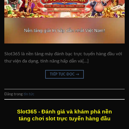
Slot365 là nền tảng máy đánh bạc trực tuyến hàng đầu với
thư viện đa dạng, tính năng hấp dẫn và[…]
TIẾP TỤC ĐỌC
→
Đăng trong
tin tức
Slot365 - Đánh giá và khám phá nền
tảng chơi slot trực tuyến hàng đầu