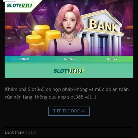
Khám phá Slot365 có hợp pháp không và mức độ an toàn
của nền tảng, thông qua app slot365 và[…]
TIẾP TỤC ĐỌC
→
Đăng trong
tin tức