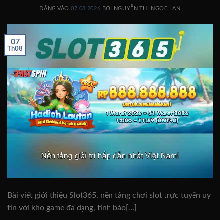
ĐĂNG VÀO
07.08.2026
BỞI
NGUYỄN THỊ NGỌC LAN
07
Th08
Bài viết giới thiệu Slot365, nền tảng chơi slot trực tuyến uy
tín với kho game đa dạng, tính bảo[…]