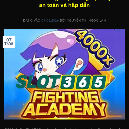
an toàn và hấp dẫn
ĐĂNG VÀO
07.08.2026
BỞI
NGUYỄN THỊ NGỌC LAN
07
Th08