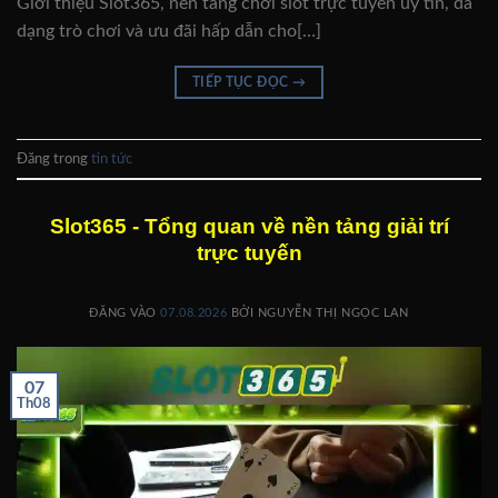
Giới thiệu Slot365, nền tảng chơi slot trực tuyến uy tín, đa
dạng trò chơi và ưu đãi hấp dẫn cho[…]
TIẾP TỤC ĐỌC
→
Đăng trong
tin tức
Slot365 - Tổng quan về nền tảng giải trí
trực tuyến
ĐĂNG VÀO
07.08.2026
BỞI
NGUYỄN THỊ NGỌC LAN
07
Th08