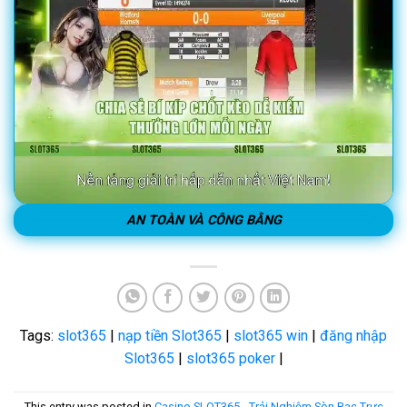
AN TOÀN VÀ CÔNG BẰNG
Tags:
slot365
|
nạp tiền Slot365
|
slot365 win
|
đăng nhập
Slot365
|
slot365 poker
|
This entry was posted in
Casino SLOT365 - Trải Nghiệm Sòn Bạc Trực