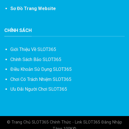
Sơ Đồ Trang Website
CHÍNH SÁCH
Giới Thiệu Về SLOT365
Chính Sách Bảo SLOT365
Điều Khoản Sử Dụng SLOT365
Chơi Có Trách Nhiệm SLOT365
Ưu Đãi Người Chơi SLOT365
© Trang Chủ SLOT365 Chính Thức - Link SLOT365 Đăng Nhập
Tặng 100K©