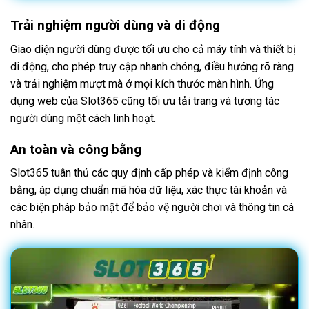
Trải nghiệm người dùng và di động
Giao diện người dùng được tối ưu cho cả máy tính và thiết bị
di động, cho phép truy cập nhanh chóng, điều hướng rõ ràng
và trải nghiệm mượt mà ở mọi kích thước màn hình. Ứng
dụng web của Slot365 cũng tối ưu tải trang và tương tác
người dùng một cách linh hoạt.
An toàn và công bằng
Slot365 tuân thủ các quy định cấp phép và kiểm định công
bằng, áp dụng chuẩn mã hóa dữ liệu, xác thực tài khoản và
các biện pháp bảo mật để bảo vệ người chơi và thông tin cá
nhân.