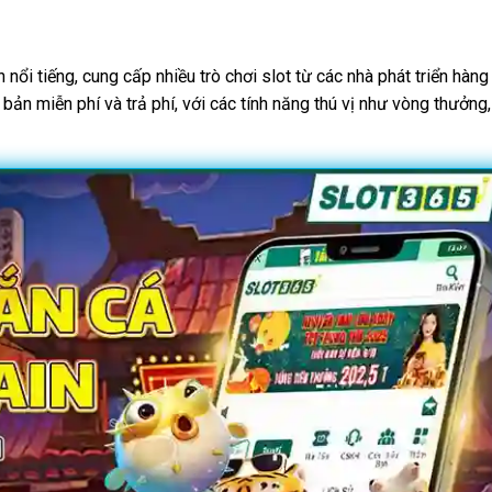
nổi tiếng, cung cấp nhiều trò chơi slot từ các nhà phát triển hàng
bản miễn phí và trả phí, với các tính năng thú vị như vòng thưởng,