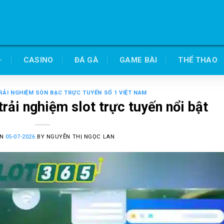
CASINO
ĐÁ GÀ
GAME BÀI
THỂ THAO
RẢI NGHIỆM SÒN BẠC TRỰC TUYẾN SỐ 1 VIỆT NAM
rải nghiệm slot trực tuyến nổi bật
ON
05-07-2026
BY
NGUYỄN THỊ NGỌC LAN