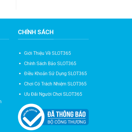
CHÍNH SÁCH
Giới Thiệu Về SLOT365
Chính Sách Bảo SLOT365
Điều Khoản Sử Dụng SLOT365
Chơi Có Trách Nhiệm SLOT365
Ưu Đãi Người Chơi SLOT365
n