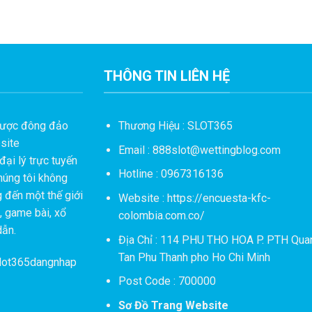
THÔNG TIN LIÊN HỆ
 được đông đảo
Thương Hiệu : SLOT365
site
Email :
888slot@wettingblog.com
đại lý trực tuyến
Hotline : 0967316136
húng tôi không
 đến một thế giới
Website :
https://encuesta-kfc-
n, game bài, xổ
colombia.com.co/
dẫn.
Địa Chỉ : 114 PHU THO HOA P. PTH Qua
Tan Phu Thanh pho Ho Chi Minh
lot365dangnhap
Post Code : 700000
Sơ Đồ Trang Website