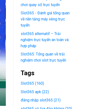
chơi quay số trực tuyến
Slot365 - Đánh giá tổng quan
về nền tảng máy xèng trực
tuyến
slot365 alternatif – Trải
nghiệm trực tuyến an toàn và
hợp pháp
Slot365: Tổng quan về trải
nghiệm chơi slot trực tuyến
Tags
Slot365 (160)
Slot365 apk (22)
đăng nhập slot365 (21)
slot365 có lừa đảo không (20)