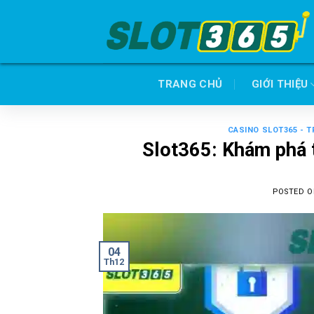
Skip
to
content
TRANG CHỦ
GIỚI THIỆU
CASINO SLOT365 - T
Slot365: Khám phá t
POSTED 
04
Th12