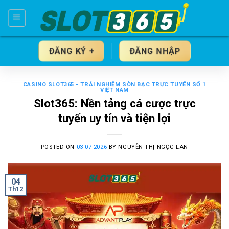
Skip
to
content
ĐĂNG KÝ +
ĐĂNG NHẬP
CASINO SLOT365 - TRẢI NGHIỆM SÒN BẠC TRỰC TUYẾN SỐ 1
VIỆT NAM
Slot365: Nền tảng cá cược trực
tuyến uy tín và tiện lợi
POSTED ON
03-07-2026
BY
NGUYỄN THỊ NGỌC LAN
04
Th12