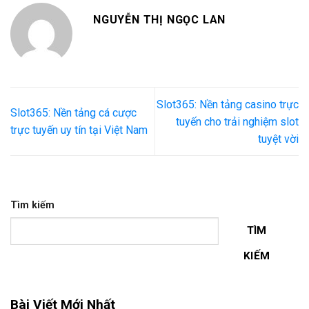
NGUYỄN THỊ NGỌC LAN
Slot365: Nền tảng casino trực
Slot365: Nền tảng cá cược
tuyến cho trải nghiệm slot
trực tuyến uy tín tại Việt Nam
tuyệt vời
Tìm kiếm
TÌM
KIẾM
Bài Viết Mới Nhất