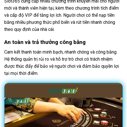
Slot365 cung cấp nhiều chương trình khuyến mãi cho người
mới và thành viên hiện tại, kèm theo chương trình tích điểm
và cấp độ VIP để tăng lợi ích. Người chơi có thể nạp tiền
bằng nhiều phương thức phổ biến và rút tiền nhanh chóng
theo quy định của nhà cái.
An toàn và trả thưởng công bằng
Cam kết thanh toán minh bạch, nhanh chóng và công bằng.
Hệ thống quản trị rủi ro và hỗ trợ trò chơi có trách nhiệm
được thúc đẩy để bảo vệ người chơi và đảm bảo quyền lợi
tại mọi thời điểm.