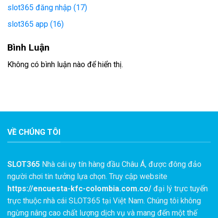
slot365 đăng nhập (17)
slot365 app (16)
Bình Luận
Không có bình luận nào để hiển thị.
VỀ CHÚNG TÔI
SLOT365
Nhà cái uy tín hàng đầu Châu Á, được đông đảo
người chơi tin tưởng lựa chọn. Truy cập website
https://encuesta-kfc-colombia.com.co/
đại lý trực tuyến
trực thuộc nhà cái SLOT365 tại Việt Nam. Chúng tôi không
ngừng nâng cao chất lượng dịch vụ và mang đến một thế