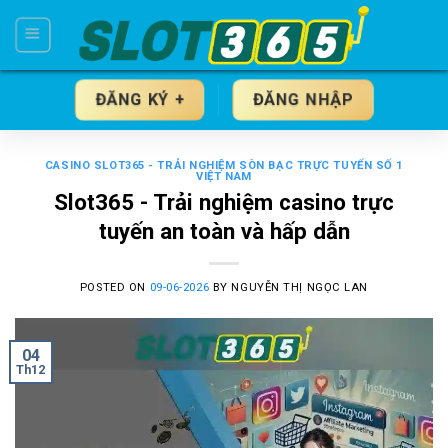
Skip
to
content
ĐĂNG KÝ +
ĐĂNG NHẬP
CASINO SLOT365 - TRẢI NGHIỆM SÒN BẠC TRỰC TUYẾN SỐ 1
VIỆT NAM
Slot365 - Trải nghiệm casino trực
tuyến an toàn và hấp dẫn
POSTED ON
09-06-2026
BY
NGUYỄN THỊ NGỌC LAN
04
Th12