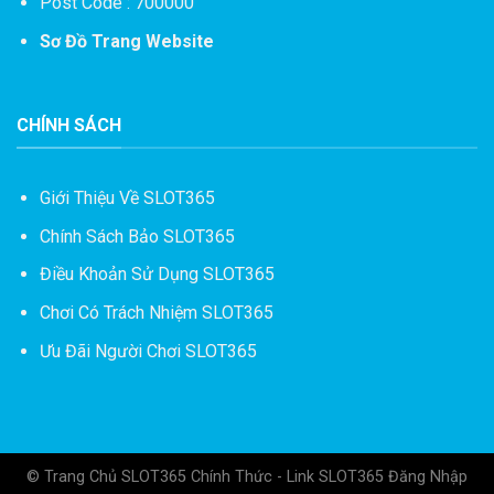
Post Code : 700000
Sơ Đồ Trang Website
CHÍNH SÁCH
Giới Thiệu Về SLOT365
Chính Sách Bảo SLOT365
Điều Khoản Sử Dụng SLOT365
Chơi Có Trách Nhiệm SLOT365
Ưu Đãi Người Chơi SLOT365
© Trang Chủ SLOT365 Chính Thức - Link SLOT365 Đăng Nhập