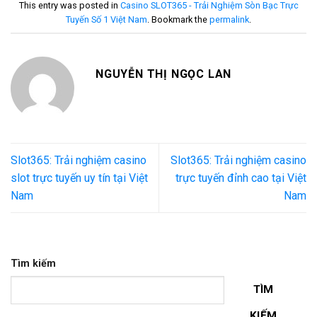
This entry was posted in
Casino SLOT365 - Trải Nghiệm Sòn Bạc Trực
Tuyến Số 1 Việt Nam
. Bookmark the
permalink
.
NGUYỄN THỊ NGỌC LAN
Slot365: Trải nghiệm casino
Slot365: Trải nghiệm casino
slot trực tuyến uy tín tại Việt
trực tuyến đỉnh cao tại Việt
Nam
Nam
Tìm kiếm
TÌM
KIẾM