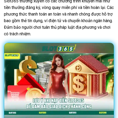
Slot365 thường xuyên có các chương trình khuyến mãi như
tiền thưởng đăng ký, vòng quay miễn phí và tiền hoàn lại. Các
phương thức thanh toán an toàn và nhanh chóng được hỗ trợ
bao gồm thẻ tín dụng, ví điện tử và chuyển khoản ngân hàng.
Đảm bảo người chơi tuân thủ pháp luật địa phương và chơi
có trách nhiệm.