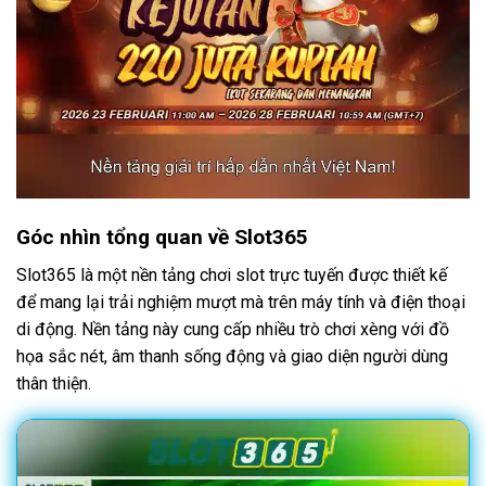
Góc nhìn tổng quan về Slot365
Slot365 là một nền tảng chơi slot trực tuyến được thiết kế
để mang lại trải nghiệm mượt mà trên máy tính và điện thoại
di động. Nền tảng này cung cấp nhiều trò chơi xèng với đồ
họa sắc nét, âm thanh sống động và giao diện người dùng
thân thiện.