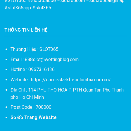
#
SLOT365
#slot365lode #slot365com #slot365dangnhap
#slot365app #slot365
THÔNG TIN LIÊN HỆ
Thương Hiệu : SLOT365
Email :
888slot@wettingblog.com
Hotline : 0967316136
Website :
https://encuesta-kfc-colombia.com.co/
Địa Chỉ : 114 PHU THO HOA P. PTH Quan Tan Phu Thanh
pho Ho Chi Minh
Post Code : 700000
Sơ Đồ Trang Website