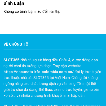
Bình Luận
Không có bình luận nào để hiển thị.
VỀ CHÚNG TÔI
SLOT365
Nhà cái uy tín hàng đầu Châu Á, được đông đảo
người chơi tin tưởng lựa chọn. Truy cập website
https://encuesta-kfc-colombia.com.co/
đại lý trực tuyến
trực thuộc nhà cái SLOT365 tại Việt Nam. Chúng tôi không
ngừng nâng cao chất lượng dịch vụ và mang đến một thế
giới trò chơi đa dạng: thể thao, casino trực tuyến, game bài,
xổ số,... và nhiều chương trình khuyến mãi hấp dẫn.