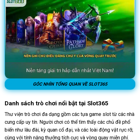
GÓC NHÌN TỔNG QUAN VỀ SLOT365
Danh sách trò chơi nổi bật tại Slot365
Thư viện trò chơi đa dạng gồm các tựa game slot từ các nhà
cung cấp uy tín. Người chơi có thể tìm thấy các chủ đề phổ
biến như lâu đài, kỳ quan cổ đại, và các loài động vật rực rỡ,
cùng với tính năng thưởng tích cực và vòng quay miễn phí.