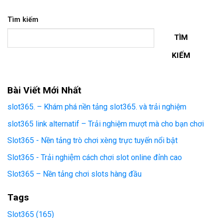
Tìm kiếm
TÌM
KIẾM
Bài Viết Mới Nhất
slot365. – Khám phá nền tảng slot365. và trải nghiệm
slot365 link alternatif – Trải nghiệm mượt mà cho bạn chơi
Slot365 - Nền tảng trò chơi xèng trực tuyến nổi bật
Slot365 - Trải nghiệm cách chơi slot online đỉnh cao
Slot365 – Nền tảng chơi slots hàng đầu
Tags
Slot365 (165)