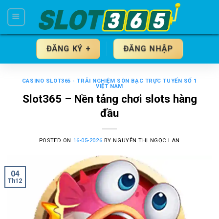
Skip
to
content
ĐĂNG KÝ +
ĐĂNG NHẬP
CASINO SLOT365 - TRẢI NGHIỆM SÒN BẠC TRỰC TUYẾN SỐ 1
VIỆT NAM
Slot365 – Nền tảng chơi slots hàng
đầu
POSTED ON
16-05-2026
BY
NGUYỄN THỊ NGỌC LAN
04
Th12