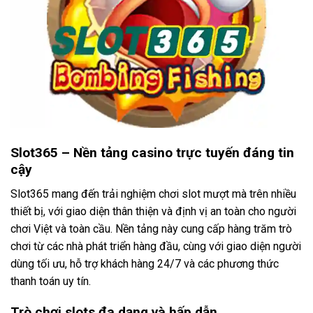
Slot365 – Nền tảng casino trực tuyến đáng tin
cậy
Slot365 mang đến trải nghiệm chơi slot mượt mà trên nhiều
thiết bị, với giao diện thân thiện và định vị an toàn cho người
chơi Việt và toàn cầu. Nền tảng này cung cấp hàng trăm trò
chơi từ các nhà phát triển hàng đầu, cùng với giao diện người
dùng tối ưu, hỗ trợ khách hàng 24/7 và các phương thức
thanh toán uy tín.
Trò chơi slots đa dạng và hấp dẫn