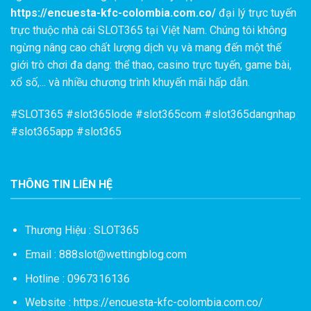
https://encuesta-kfc-colombia.com.co/
đại lý trực tuyến
trực thuộc nhà cái SLOT365 tại Việt Nam. Chúng tôi không
ngừng nâng cao chất lượng dịch vụ và mang đến một thế
giới trò chơi đa dạng: thể thao, casino trực tuyến, game bài,
xổ số,... và nhiều chương trình khuyến mãi hấp dẫn.
#
SLOT365
#slot365lode #slot365com #slot365dangnhap
#slot365app #slot365
THÔNG TIN LIÊN HỆ
Thương Hiệu : SLOT365
Email :
888slot@wettingblog.com
Hotline : 0967316136
Website :
https://encuesta-kfc-colombia.com.co/