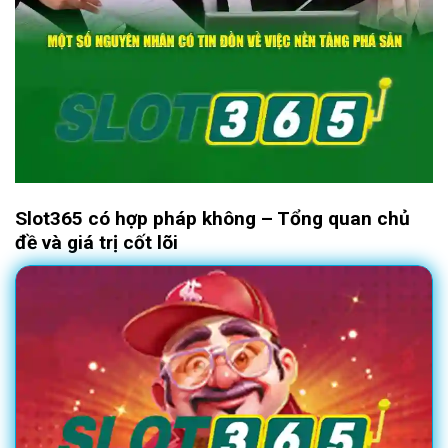
Slot365 có hợp pháp không – Tổng quan chủ
đề và giá trị cốt lõi