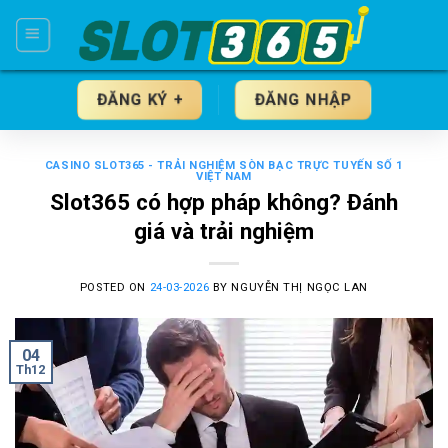
Skip
to
content
ĐĂNG KÝ +
ĐĂNG NHẬP
CASINO SLOT365 - TRẢI NGHIỆM SÒN BẠC TRỰC TUYẾN SỐ 1
VIỆT NAM
Slot365 có hợp pháp không? Đánh
giá và trải nghiệm
POSTED ON
24-03-2026
BY
NGUYỄN THỊ NGỌC LAN
04
Th12