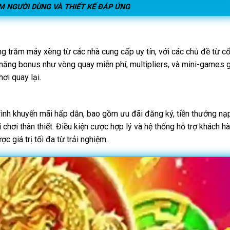
M NGƯỜI DÙNG VÀ THIẾT KẾ ĐÁP ỨNG
g trăm máy xèng từ các nhà cung cấp uy tín, với các chủ đề từ c
h năng bonus như vòng quay miễn phí, multipliers, và mini-games 
ơi quay lại.
rình khuyến mãi hấp dẫn, bao gồm ưu đãi đăng ký, tiền thưởng nạ
chơi thân thiết. Điều kiện cược hợp lý và hệ thống hỗ trợ khách h
giá trị tối đa từ trải nghiệm.