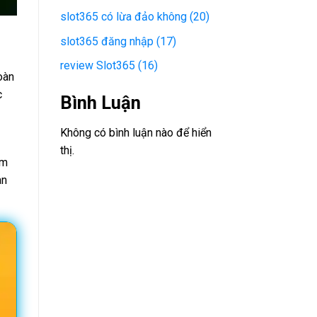
slot365 có lừa đảo không (20)
slot365 đăng nhập (17)
review Slot365 (16)
oàn
c
Bình Luận
Không có bình luận nào để hiển
thị.
ếm
àn