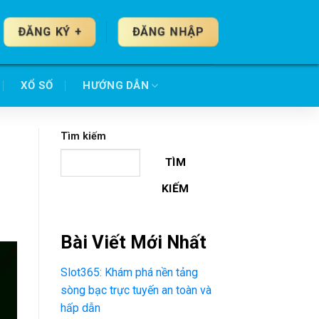
ĐĂNG KÝ +
ĐĂNG NHẬP
XỔ SỐ
HƯỚNG DẪN
Tìm kiếm
TÌM
KIẾM
Bài Viết Mới Nhất
Slot365: Khám phá nền tảng
sòng bạc trực tuyến an toàn và
hấp dẫn