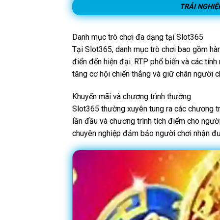
TRẢI NGHIỆ
Danh mục trò chơi đa dạng tại Slot365
Tại Slot365, danh mục trò chơi bao gồm hàn
điển đến hiện đại. RTP phổ biến và các tín
tăng cơ hội chiến thắng và giữ chân người ch
Khuyến mãi và chương trình thưởng
Slot365 thường xuyên tung ra các chương t
lần đầu và chương trình tích điểm cho người 
chuyên nghiệp đảm bảo người chơi nhận được 