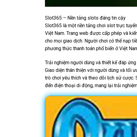
Slot365 – Nền tảng slots đáng tin cậy
Slot365 là một nền tảng chơi slot trực tuy
Việt Nam. Trang web được cấp phép và kiểm
cho mọi giao dịch. Người chơi có thể nạp tiề
phương thức thanh toán phổ biến ở Việt Na
Trải nghiệm người dùng và thiết kế đáp ứng
Giao diện thân thiện với người dùng và tối 
trò chơi yêu thích và theo dõi lịch sử cược.
đến điện thoại di động, mang lại trải nghiệ