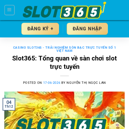
Skip
to
content
ĐĂNG KÝ +
ĐĂNG NHẬP
CASINO SLOT365 - TRẢI NGHIỆM SÒN BẠC TRỰC TUYẾN SỐ 1
VIỆT NAM
Slot365: Tổng quan về sàn chơi slot
trực tuyến
POSTED ON
17-06-2026
BY
NGUYỄN THỊ NGỌC LAN
04
Th12