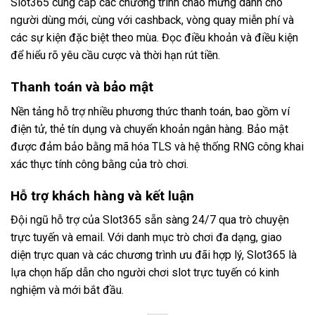
Slot365 cung cấp các chương trình chào mừng dành cho
người dùng mới, cùng với cashback, vòng quay miễn phí và
các sự kiện đặc biệt theo mùa. Đọc điều khoản và điều kiện
để hiểu rõ yêu cầu cược và thời hạn rút tiền.
Thanh toán và bảo mật
Nền tảng hỗ trợ nhiều phương thức thanh toán, bao gồm ví
điện tử, thẻ tín dụng và chuyển khoản ngân hàng. Bảo mật
được đảm bảo bằng mã hóa TLS và hệ thống RNG công khai
xác thực tính công bằng của trò chơi.
Hỗ trợ khách hàng và kết luận
Đội ngũ hỗ trợ của Slot365 sẵn sàng 24/7 qua trò chuyện
trực tuyến và email. Với danh mục trò chơi đa dạng, giao
diện trực quan và các chương trình ưu đãi hợp lý, Slot365 là
lựa chọn hấp dẫn cho người chơi slot trực tuyến có kinh
nghiệm và mới bắt đầu.