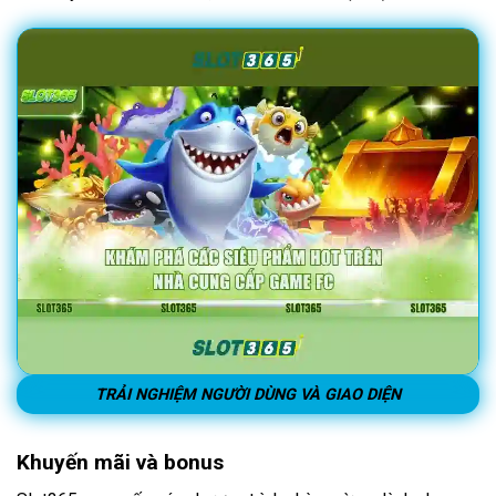
TRẢI NGHIỆM NGƯỜI DÙNG VÀ GIAO DIỆN
Khuyến mãi và bonus