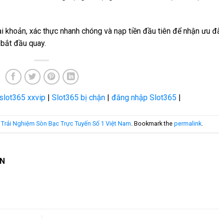
ài khoản, xác thực nhanh chóng và nạp tiền đầu tiên để nhận ưu đ
 bắt đầu quay.
slot365 xxvip
|
Slot365 bị chặn
|
đăng nhập Slot365
|
 Trải Nghiệm Sòn Bạc Trực Tuyến Số 1 Việt Nam
. Bookmark the
permalink
.
AN