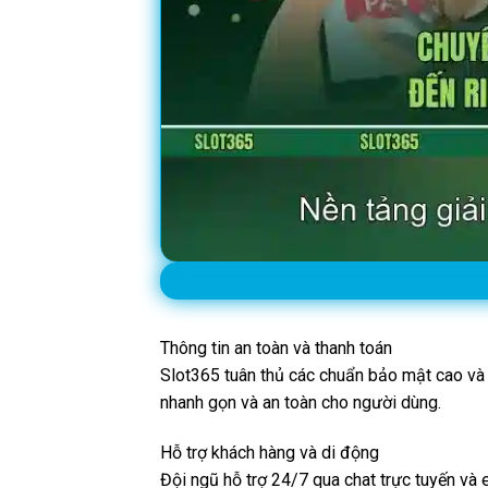
Thông tin an toàn và thanh toán
Slot365 tuân thủ các chuẩn bảo mật cao và 
nhanh gọn và an toàn cho người dùng.
Hỗ trợ khách hàng và di động
Đội ngũ hỗ trợ 24/7 qua chat trực tuyến và 