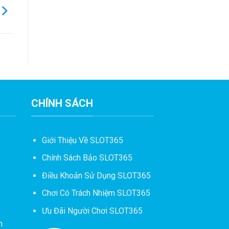
CHÍNH SÁCH
Giới Thiệu Về SLOT365
Chính Sách Bảo SLOT365
Điều Khoản Sử Dụng SLOT365
Chơi Có Trách Nhiệm SLOT365
Ưu Đãi Người Chơi SLOT365
n