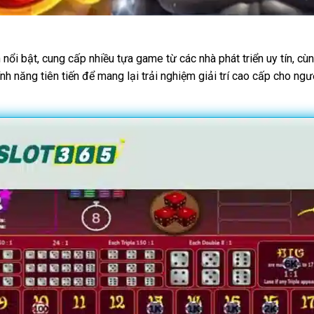
 nổi bật, cung cấp nhiều tựa game từ các nhà phát triển uy tín, cù
ính năng tiên tiến để mang lại trải nghiệm giải trí cao cấp cho ngư