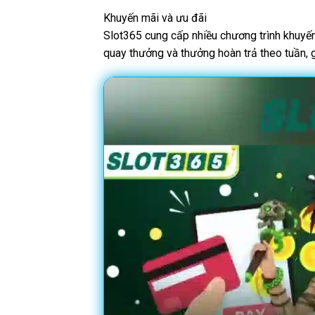
Khuyến mãi và ưu đãi
Slot365 cung cấp nhiều chương trình khuyế
quay thưởng và thưởng hoàn trả theo tuần, g