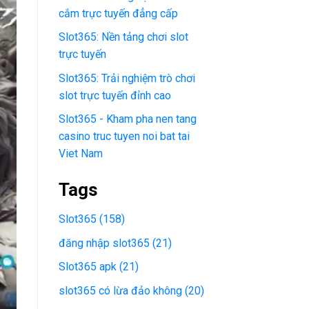
cắm trực tuyến đẳng cấp
Slot365: Nền tảng chơi slot
trực tuyến
Slot365: Trải nghiệm trò chơi
slot trực tuyến đỉnh cao
Slot365 - Kham pha nen tang
casino truc tuyen noi bat tai
Viet Nam
Tags
Slot365 (158)
đăng nhập slot365 (21)
Slot365 apk (21)
slot365 có lừa đảo không (20)