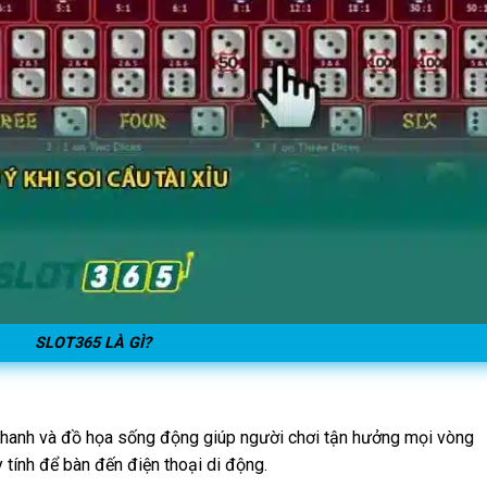
SLOT365 LÀ GÌ?
 nhanh và đồ họa sống động giúp người chơi tận hưởng mọi vòng
 tính để bàn đến điện thoại di động.