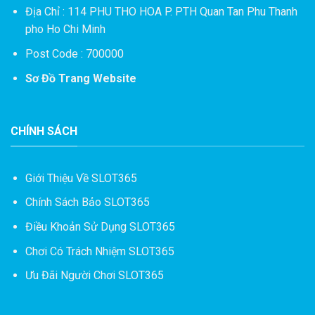
Địa Chỉ : 114 PHU THO HOA P. PTH Quan Tan Phu Thanh
pho Ho Chi Minh
Post Code : 700000
Sơ Đồ Trang Website
CHÍNH SÁCH
Giới Thiệu Về SLOT365
Chính Sách Bảo SLOT365
Điều Khoản Sử Dụng SLOT365
Chơi Có Trách Nhiệm SLOT365
Ưu Đãi Người Chơi SLOT365