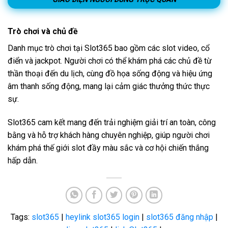
Trò chơi và chủ đề
Danh mục trò chơi tại Slot365 bao gồm các slot video, cổ
điển và jackpot. Người chơi có thể khám phá các chủ đề từ
thần thoại đến du lịch, cùng đồ họa sống động và hiệu ứng
âm thanh sống động, mang lại cảm giác thưởng thức thực
sự.
Slot365 cam kết mang đến trải nghiệm giải trí an toàn, công
bằng và hỗ trợ khách hàng chuyên nghiệp, giúp người chơi
khám phá thế giới slot đầy màu sắc và cơ hội chiến thắng
hấp dẫn.
Tags:
slot365
|
heylink slot365 login
|
slot365 đăng nhập
|