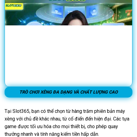
TRÒ CHƠI XÈNG ĐA DẠNG VÀ CHẤT LƯỢNG CAO
Tại Slot365, bạn có thể chọn từ hàng trăm phiên bản máy
xèng với chủ đề khác nhau, từ cổ điển đến hiện đại. Các tựa
game được tối ưu hóa cho mọi thiết bị, cho phép quay
thưởng nhanh và tính năng kiếm tiền hấp dẫn.