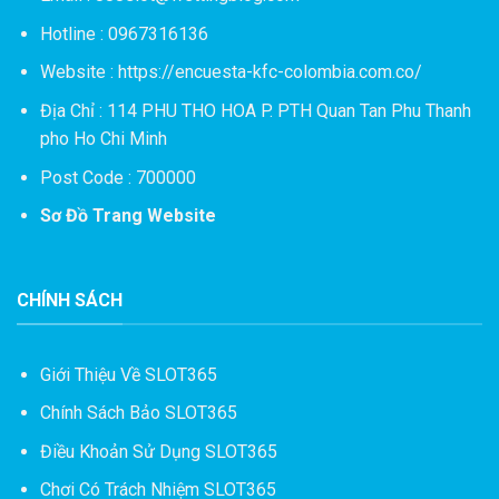
Hotline : 0967316136
Website :
https://encuesta-kfc-colombia.com.co/
Địa Chỉ : 114 PHU THO HOA P. PTH Quan Tan Phu Thanh
pho Ho Chi Minh
Post Code : 700000
Sơ Đồ Trang Website
CHÍNH SÁCH
Giới Thiệu Về SLOT365
Chính Sách Bảo SLOT365
Điều Khoản Sử Dụng SLOT365
Chơi Có Trách Nhiệm SLOT365