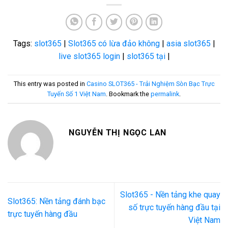
Tags:
slot365
|
Slot365 có lừa đảo không
|
asia slot365
|
live slot365 login
|
slot365 tại
|
This entry was posted in
Casino SLOT365 - Trải Nghiệm Sòn Bạc Trực
Tuyến Số 1 Việt Nam
. Bookmark the
permalink
.
NGUYỄN THỊ NGỌC LAN
Slot365 - Nền tảng khe quay
Slot365: Nền tảng đánh bạc
số trực tuyến hàng đầu tại
trực tuyến hàng đầu
Việt Nam