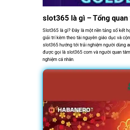
slot365 là gì – Tổng quan v
Slot365 là gì? Đây là một nền tảng số kết h
giải trí kèm theo tài nguyên giáo dục và cộ
slot365 hướng tới trải nghiệm người dùng a
được gọi là slot365 com và người quan tâm 
nghiệm cá nhân.