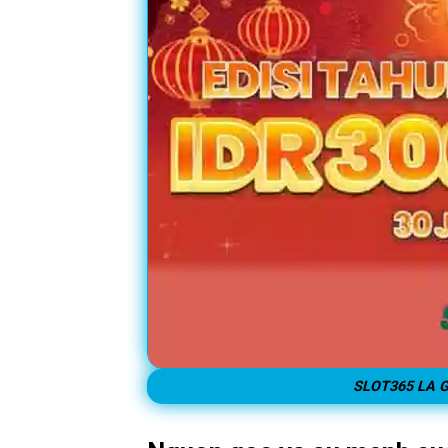
SLOT365 LA G