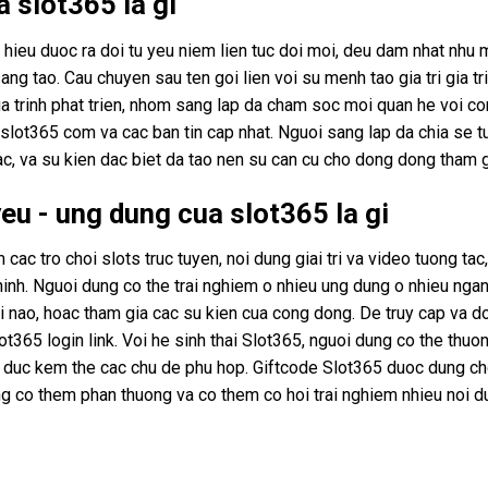
 slot365 la gi
 hieu duoc ra doi tu yeu niem lien tuc doi moi, deu dam nhat nhu 
ng tao. Cau chuyen sau ten goi lien voi su menh tao gia tri gia tri
qua trinh phat trien, nhom sang lap da cham soc moi quan he voi c
slot365 com va cac ban tin cap nhat. Nguoi sang lap da chia se t
tac, va su kien dac biet da tao nen su can cu cho dong dong tham g
eu - ung dung cua slot365 la gi
c tro choi slots truc tuyen, noi dung giai tri va video tuong tac,
hinh. Nguoi dung co the trai nghiem o nhieu ung dung o nhieu nga
 tri nao, hoac tham gia cac su kien cua cong dong. De truy cap va d
t365 login link. Voi he sinh thai Slot365, nguoi dung co the thuo
iao duc kem the cac chu de phu hop. Giftcode Slot365 duoc dung c
ng co them phan thuong va co them co hoi trai nghiem nhieu noi d