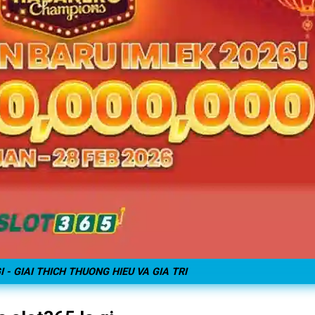
I - GIAI THICH THUONG HIEU VA GIA TRI