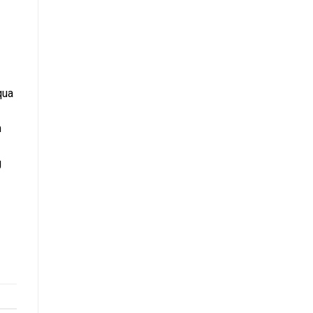
qua
m
g