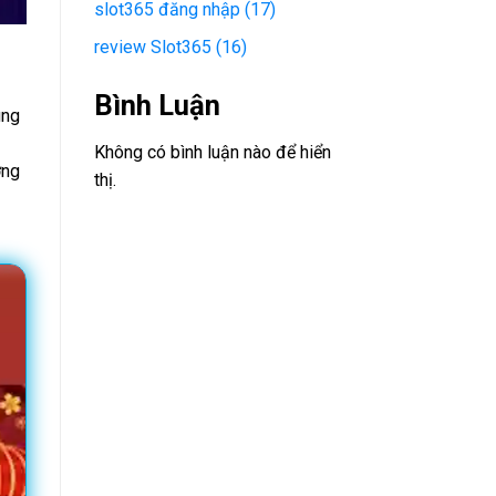
slot365 đăng nhập (17)
review Slot365 (16)
Bình Luận
ung
Không có bình luận nào để hiển
ờng
thị.