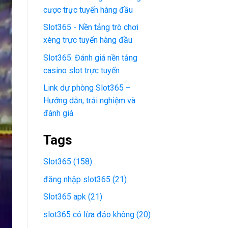
cược trực tuyến hàng đầu
Slot365 - Nền tảng trò chơi
xèng trực tuyến hàng đầu
Slot365: Đánh giá nền tảng
casino slot trực tuyến
Link dự phòng Slot365 –
Hướng dẫn, trải nghiệm và
đánh giá
Tags
Slot365 (158)
đăng nhập slot365 (21)
Slot365 apk (21)
slot365 có lừa đảo không (20)