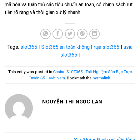
mã hóa và tuân thủ các tiêu chuẩn an toàn, có chính sách rút
tiền rõ ràng và thời gian xử lý nhanh.
Tags:
slot365
|
Slot365 an toàn không
|
raja slot365
|
asia
slot365
|
This entry was posted in
Casino SLOT365 - Trải Nghiệm Sòn Bạc Trực
Tuyến Số 1 Việt Nam
. Bookmark the
permalink
.
NGUYỄN THỊ NGỌC LAN
Slot365 – Đánh giá nền tảng