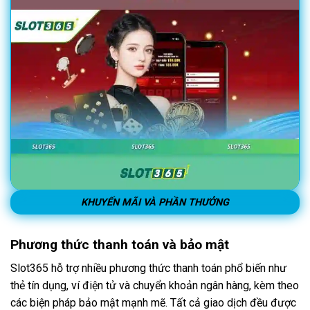
KHUYẾN MÃI VÀ PHẦN THƯỞNG
Phương thức thanh toán và bảo mật
Slot365 hỗ trợ nhiều phương thức thanh toán phổ biến như
thẻ tín dụng, ví điện tử và chuyển khoản ngân hàng, kèm theo
các biện pháp bảo mật mạnh mẽ. Tất cả giao dịch đều được