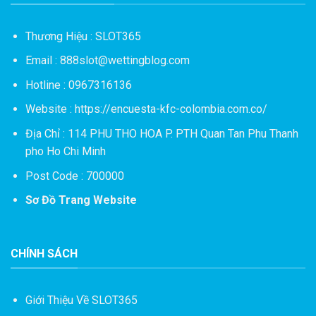
Thương Hiệu : SLOT365
Email :
888slot@wettingblog.com
Hotline : 0967316136
Website :
https://encuesta-kfc-colombia.com.co/
Địa Chỉ : 114 PHU THO HOA P. PTH Quan Tan Phu Thanh
pho Ho Chi Minh
Post Code : 700000
Sơ Đồ Trang Website
CHÍNH SÁCH
Giới Thiệu Về SLOT365