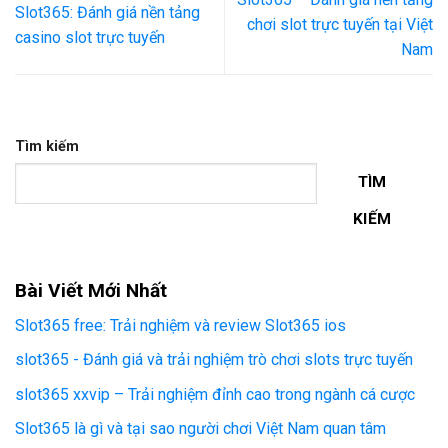
Slot365: Đánh giá nền tảng
chơi slot trực tuyến tại Việt
casino slot trực tuyến
Nam
Tìm kiếm
TÌM
KIẾM
Bài Viết Mới Nhất
Slot365 free: Trải nghiệm và review Slot365 ios
slot365 - Đánh giá và trải nghiệm trò chơi slots trực tuyến
slot365 xxvip – Trải nghiệm đỉnh cao trong ngành cá cược
Slot365 là gì và tại sao người chơi Việt Nam quan tâm