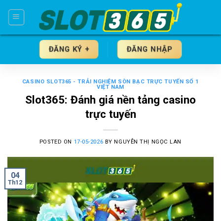
Skip
to
content
ĐĂNG KÝ +
ĐĂNG NHẬP
CASINO SLOT365 - TRẢI NGHIỆM SÒN BẠC TRỰC TUYẾN SỐ 1
VIỆT NAM
Slot365: Đánh giá nền tảng casino
trực tuyến
POSTED ON
17-05-2026
BY
NGUYỄN THỊ NGỌC LAN
04
Th12