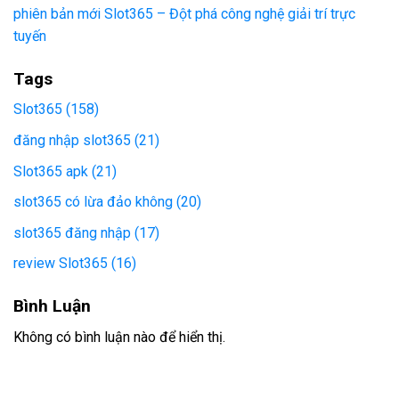
phiên bản mới Slot365 – Đột phá công nghệ giải trí trực
tuyến
Tags
Slot365 (158)
đăng nhập slot365 (21)
Slot365 apk (21)
slot365 có lừa đảo không (20)
slot365 đăng nhập (17)
review Slot365 (16)
Bình Luận
Không có bình luận nào để hiển thị.