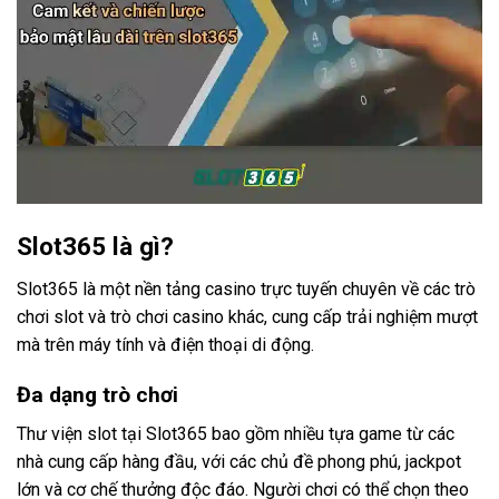
Slot365 là gì?
Slot365 là một nền tảng casino trực tuyến chuyên về các trò
chơi slot và trò chơi casino khác, cung cấp trải nghiệm mượt
mà trên máy tính và điện thoại di động.
Đa dạng trò chơi
Thư viện slot tại Slot365 bao gồm nhiều tựa game từ các
nhà cung cấp hàng đầu, với các chủ đề phong phú, jackpot
lớn và cơ chế thưởng độc đáo. Người chơi có thể chọn theo