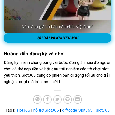
ƯU ĐÃI VÀ KHUYẾN MÃI
Hướng dẫn đăng ký và chơi
Đăng ký nhanh chóng bằng vài bước đơn giản, sau đó người
chơi có thể nạp tiền và bắt đầu trải nghiệm các trò chơi slot
yêu thích. Slot365 cũng có phiên bản di động tối ưu cho trải
nghiệm mượt mà trên mọi thiết bị.
Tags:
slot365
|
hỗ trợ Slot365
|
giftcode Slot365
|
slot365