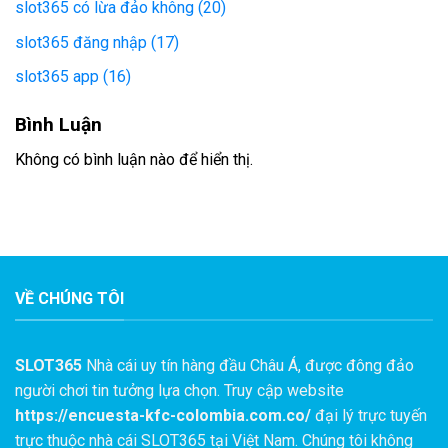
slot365 có lừa đảo không (20)
slot365 đăng nhập (17)
slot365 app (16)
Bình Luận
Không có bình luận nào để hiển thị.
VỀ CHÚNG TÔI
SLOT365
Nhà cái uy tín hàng đầu Châu Á, được đông đảo
người chơi tin tưởng lựa chọn. Truy cập website
https://encuesta-kfc-colombia.com.co/
đại lý trực tuyến
trực thuộc nhà cái SLOT365 tại Việt Nam. Chúng tôi không