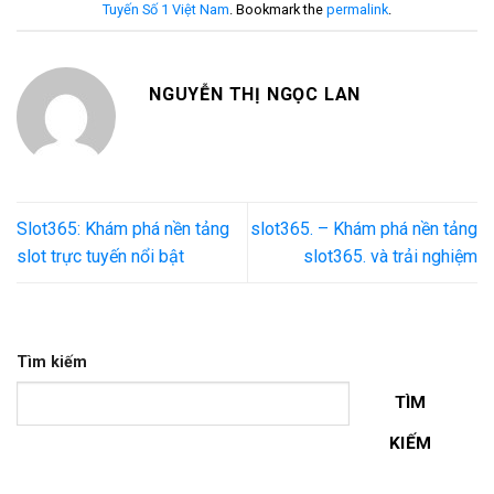
Tuyến Số 1 Việt Nam
. Bookmark the
permalink
.
NGUYỄN THỊ NGỌC LAN
Slot365: Khám phá nền tảng
slot365. – Khám phá nền tảng
slot trực tuyến nổi bật
slot365. và trải nghiệm
Tìm kiếm
TÌM
KIẾM