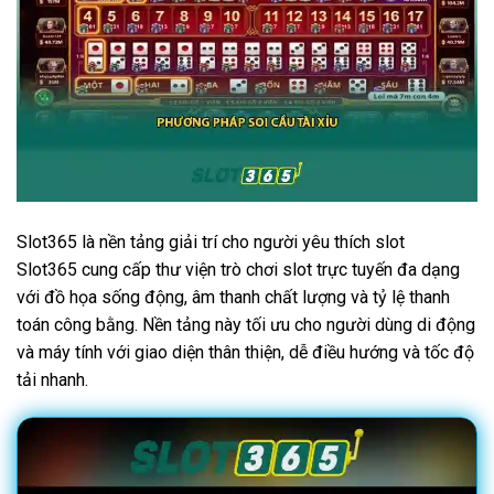
Slot365 là nền tảng giải trí cho người yêu thích slot
Slot365 cung cấp thư viện trò chơi slot trực tuyến đa dạng
với đồ họa sống động, âm thanh chất lượng và tỷ lệ thanh
toán công bằng. Nền tảng này tối ưu cho người dùng di động
và máy tính với giao diện thân thiện, dễ điều hướng và tốc độ
tải nhanh.