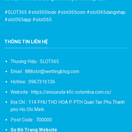
#
SLOT365
#slot365lode #slot365com #slot365dangnhap
#slot365app #slot365
THÔNG TIN LIÊN HỆ
Thương Hiệu : SLOT365
Email :
888slot@wettingblog.com
Hotline : 0967316136
Website :
https://encuesta-kfc-colombia.com.co/
Địa Chỉ : 114 PHU THO HOA P. PTH Quan Tan Phu Thanh
pho Ho Chi Minh
Post Code : 700000
Sơ Đồ Trang Website